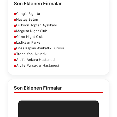
Son Eklenen Firmalar
Cengiz Sigorta
■
Hastaş Beton
■
Bulkoon Toptan Ayakkabı
■
Magusa Night Club
■
Girne Night Club
■
Ladiksan Parke
■
Enes Kaplan Avukatlık Bürosu
■
Trend Yapı Akustik
■
A Life Ankara Hastanesi
■
A Life Pursaklar Hastanesi
■
Son Eklenen Firmalar