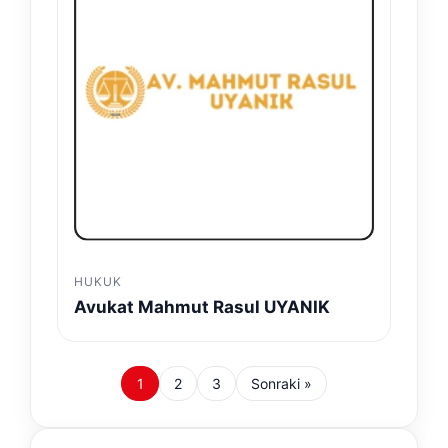
HUKUK
Avukat Mahmut Rasul UYANIK
1
2
3
Sonraki »