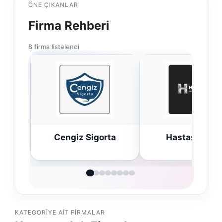
ÖNE ÇIKANLAR
Firma Rehberi
8 firma listelendi
Cengiz Sigorta
Hastaş Beton
KATEGORIYE AIT FIRMALAR