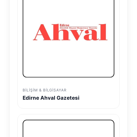
BILIŞIM & BILGISAYAR
Edirne Ahval Gazetesi