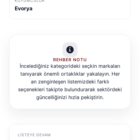
KUYUMCULUK
Evorya
REHBER NOTU
İncelediğiniz kategorideki seçkin markaları
tanıyarak önemli ortaklıklar yakalayın. Her
an zenginleşen listemizdeki farklı
seçenekleri takipte bulundurarak sektördeki
güncelliğinizi hızla pekiştirin.
LISTEYE DEVAM