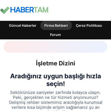
Güncel Haberler
Firma Rehberi
Çerez Politikası
Forum
İşletme Dizini
Aradığınız uygun başlığı hızla
seçin!
Sektörünüze saniyeler zarfında kolayca ulaşın.
Peki, gerçekten ne tür hizmeti arıyorsunuz?
Gelişmiş rehber sistemimiz aracılığıyla kurumsal
verilere kısa biçimde erişim sağlamanız şu an