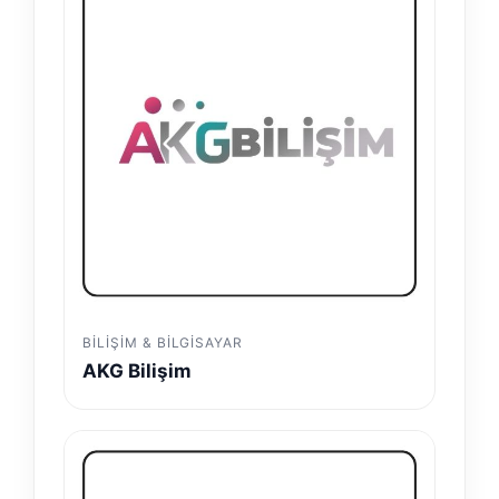
BILIŞIM & BILGISAYAR
AKG Bilişim