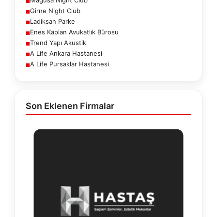
■
Girne Night Club
■
Ladiksan Parke
■
Enes Kaplan Avukatlık Bürosu
■
Trend Yapı Akustik
■
A Life Ankara Hastanesi
■
A Life Pursaklar Hastanesi
■
Son Eklenen Firmalar