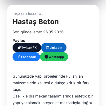
İNŞAAT FIRMALARI
Hastaş Beton
Son güncelleme: 26.05.2026
Paylaş
Twitter / X
LinkedIn
Facebook
WhatsApp
Günümüzde yapı projelerinde kullanılan
malzemelerin kalitesi oldukça kritik bir fark
taşır.
Özellikle dış mekan tasarımlarında estetik bir
yapı yakalamak isteyenler maksadıyla doğru