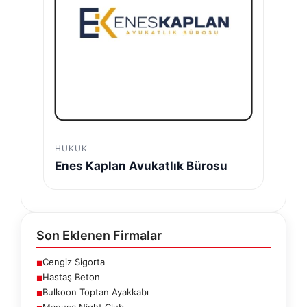
HUKUK
Enes Kaplan Avukatlık Bürosu
Son Eklenen Firmalar
Cengiz Sigorta
■
Hastaş Beton
■
Bulkoon Toptan Ayakkabı
■
Magusa Night Club