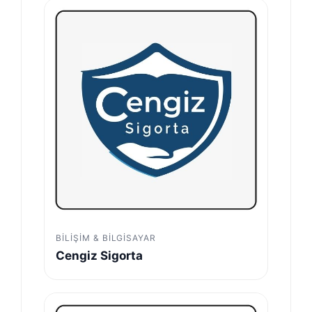
BILIŞIM & BILGISAYAR
Cengiz Sigorta