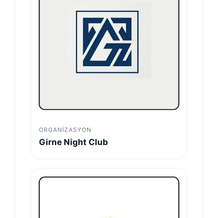
ORGANIZASYON
Girne Night Club