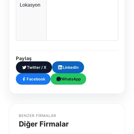
Lokasyon
Paylaş
Twitter / X
LinkedIn
Facebook
WhatsApp
BENZER FIRMALAR
Diğer Firmalar