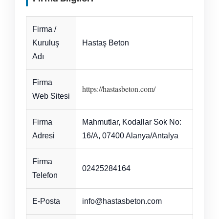
Firma /
Kuruluş
Hastaş Beton
Adı
Firma
https://hastasbeton.com/
Web Sitesi
Firma
Mahmutlar, Kodallar Sok No:
Adresi
16/A, 07400 Alanya/Antalya
Firma
02425284164
Telefon
E-Posta
info@hastasbeton.com