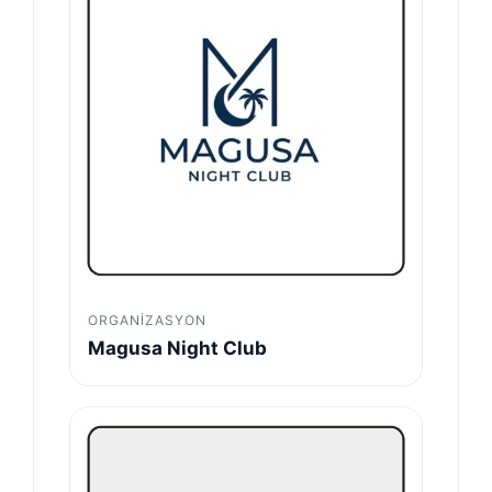
ORGANIZASYON
Magusa Night Club