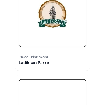
İNŞAAT FIRMALARI
Ladiksan Parke