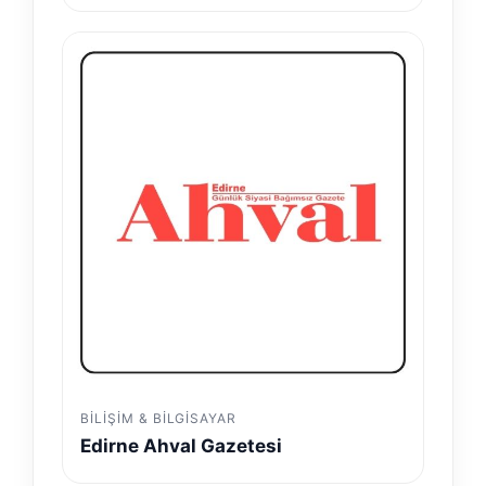
BILIŞIM & BILGISAYAR
Edirne Ahval Gazetesi