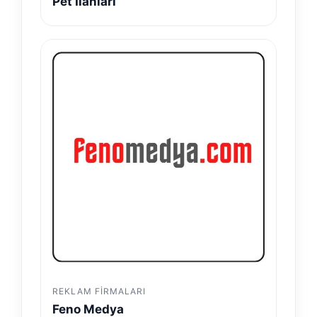
Pet İlanları
REKLAM FIRMALARI
Feno Medya