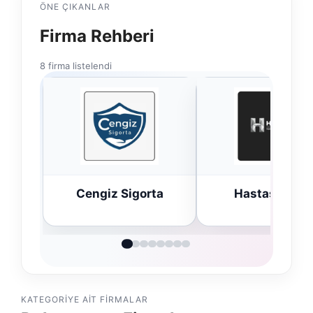
ÖNE ÇIKANLAR
Firma Rehberi
8 firma listelendi
Cengiz Sigorta
Hastaş Beton
KATEGORIYE AIT FIRMALAR