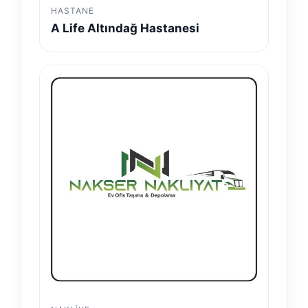
HASTANE
A Life Altındağ Hastanesi