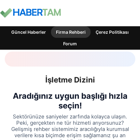
Güncel Haberler
Firma Rehberi
Çerez Politikası
Forum
İşletme Dizini
Aradığınız uygun başlığı hızla
seçin!
Sektörünüze saniyeler zarfında kolayca ulaşın.
Peki, gerçekten ne tür hizmeti arıyorsunuz?
Gelişmiş rehber sistemimiz aracılığıyla kurumsal
verilere kısa biçimde erişim sağlamanız şu an