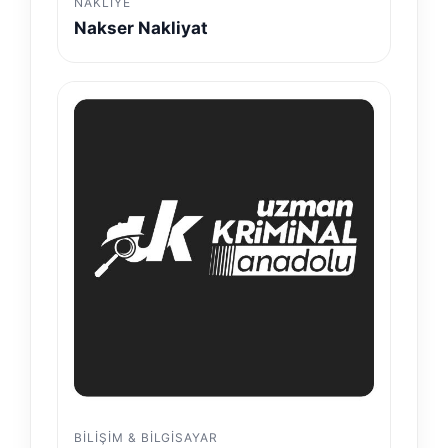
NAKLIYE
Nakser Nakliyat
BILIŞIM & BILGISAYAR