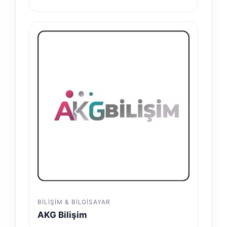
BILIŞIM & BILGISAYAR
AKG Bilişim