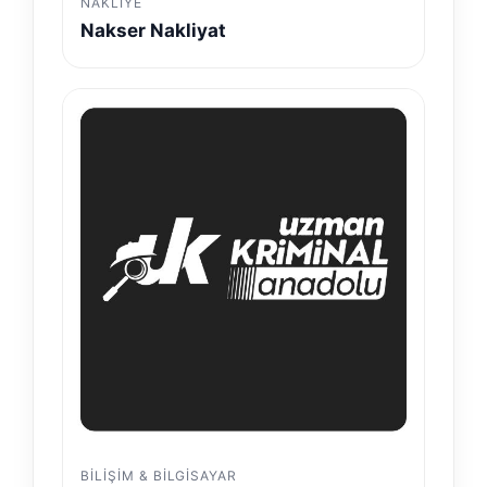
NAKLIYE
Nakser Nakliyat
BILIŞIM & BILGISAYAR