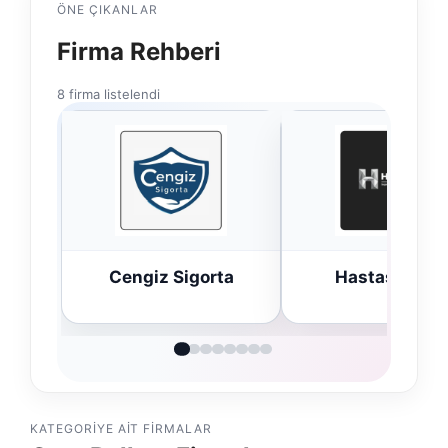
ÖNE ÇIKANLAR
Firma Rehberi
8 firma listelendi
Cengiz Sigorta
Hastaş Beton
KATEGORIYE AIT FIRMALAR