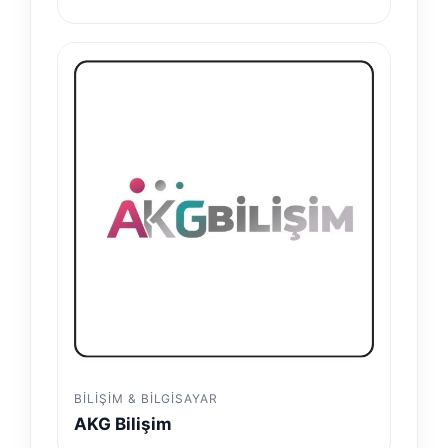
BILIŞIM & BILGISAYAR
AKG Bilişim