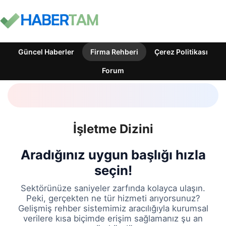
Güncel Haberler
Firma Rehberi
Çerez Politikası
Forum
İşletme Dizini
Aradığınız uygun başlığı hızla
seçin!
Sektörünüze saniyeler zarfında kolayca ulaşın.
Peki, gerçekten ne tür hizmeti arıyorsunuz?
Gelişmiş rehber sistemimiz aracılığıyla kurumsal
verilere kısa biçimde erişim sağlamanız şu an