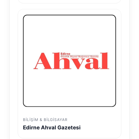
BILIŞIM & BILGISAYAR
Edirne Ahval Gazetesi