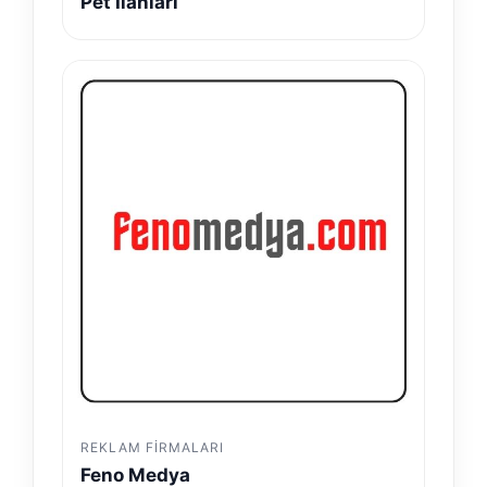
Pet İlanları
REKLAM FIRMALARI
Feno Medya