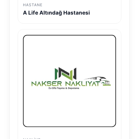
HASTANE
A Life Altındağ Hastanesi