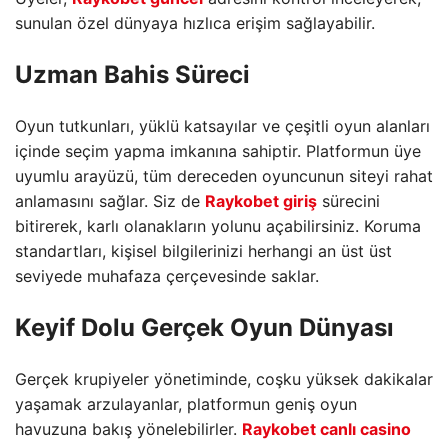
sunulan özel dünyaya hızlıca erişim sağlayabilir.
Uzman Bahis Süreci
Oyun tutkunları, yüklü katsayılar ve çeşitli oyun alanları
içinde seçim yapma imkanına sahiptir. Platformun üye
uyumlu arayüzü, tüm dereceden oyuncunun siteyi rahat
anlamasını sağlar. Siz de
Raykobet giriş
sürecini
bitirerek, karlı olanakların yolunu açabilirsiniz. Koruma
standartları, kişisel bilgilerinizi herhangi an üst üst
seviyede muhafaza çerçevesinde saklar.
Keyif Dolu Gerçek Oyun Dünyası
Gerçek krupiyeler yönetiminde, coşku yüksek dakikalar
yaşamak arzulayanlar, platformun geniş oyun
havuzuna bakış yönelebilirler.
Raykobet canlı casino