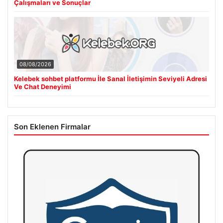
Çalışmaları ve Sonuçlar
08/08/2026
Kelebek sohbet platformu İle Sanal İletişimin Seviyeli Adresi
Ve Chat Deneyimi
Son Eklenen Firmalar