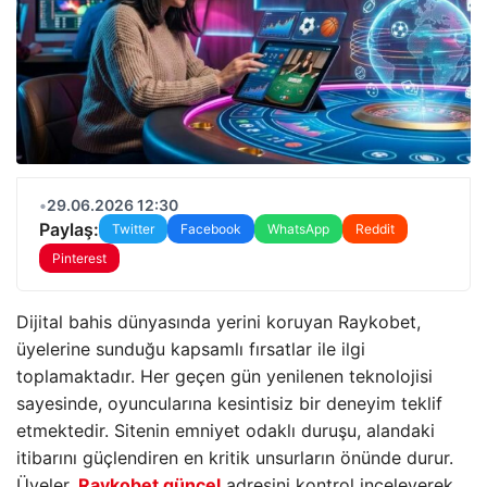
•
29.06.2026 12:30
Paylaş:
Twitter
Facebook
WhatsApp
Reddit
Pinterest
Dijital bahis dünyasında yerini koruyan Raykobet,
üyelerine sunduğu kapsamlı fırsatlar ile ilgi
toplamaktadır. Her geçen gün yenilenen teknolojisi
sayesinde, oyuncularına kesintisiz bir deneyim teklif
etmektedir. Sitenin emniyet odaklı duruşu, alandaki
itibarını güçlendiren en kritik unsurların önünde durur.
Üyeler,
Raykobet güncel
adresini kontrol inceleyerek,