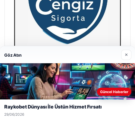
×
Göz Atın
Hastaş Beton
26/05/2026
Web sitemizi nasıl kullandığınızı daha iyi anlayabilmek,
Güncel Haberler
deneyiminizi kişiselleştirmek ve geliştirmek amacıyla çerezler
kullanıyoruz.
Çerez Politikamız
Raykobet Dünyası İle Üstün Hizmet Fırsatı
Reddet
Kabul Et
29/06/2026
© 2026 Haber Tam – Güncel Haberler