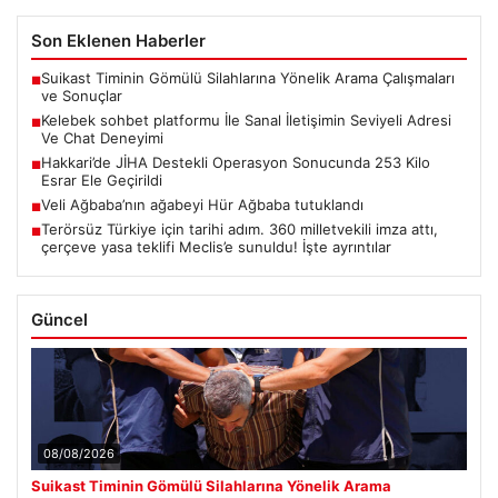
Son Eklenen Haberler
Suikast Timinin Gömülü Silahlarına Yönelik Arama Çalışmaları
■
ve Sonuçlar
Kelebek sohbet platformu İle Sanal İletişimin Seviyeli Adresi
■
Ve Chat Deneyimi
Hakkari’de JİHA Destekli Operasyon Sonucunda 253 Kilo
■
Esrar Ele Geçirildi
Veli Ağbaba’nın ağabeyi Hür Ağbaba tutuklandı
■
Terörsüz Türkiye için tarihi adım. 360 milletvekili imza attı,
■
çerçeve yasa teklifi Meclis’e sunuldu! İşte ayrıntılar
Güncel
08/08/2026
Suikast Timinin Gömülü Silahlarına Yönelik Arama