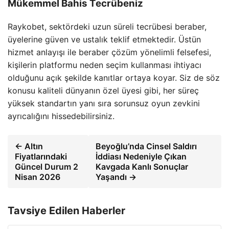
Mükemmel Bahis Tecrübeniz
Raykobet, sektördeki uzun süreli tecrübesi beraber,
üyelerine güven ve ustalık teklif etmektedir. Üstün
hizmet anlayışı ile beraber çözüm yönelimli felsefesi,
kişilerin platformu neden seçim kullanması ihtiyacı
olduğunu açık şekilde kanıtlar ortaya koyar. Siz de söz
konusu kaliteli dünyanın özel üyesi gibi, her süreç
yüksek standartın yanı sıra sorunsuz oyun zevkini
ayrıcalığını hissedebilirsiniz.
← Altın
Beyoğlu’nda Cinsel Saldırı
Fiyatlarındaki
İddiası Nedeniyle Çıkan
Güncel Durum 2
Kavgada Kanlı Sonuçlar
Nisan 2026
Yaşandı →
Tavsiye Edilen Haberler