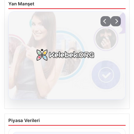
Yan Manşet
08.08.2026
Kelebek sohbet platformu İle Sanal
Piyasa Verileri
İletişimin Seviyeli Adresi Ve Chat
Deneyimi