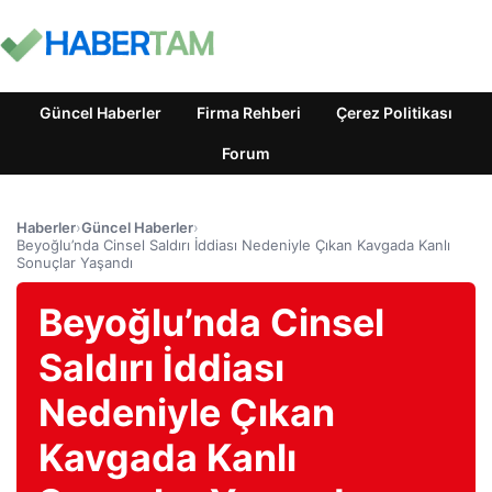
Güncel Haberler
Firma Rehberi
Çerez Politikası
Forum
Haberler
›
Güncel Haberler
›
Beyoğlu’nda Cinsel Saldırı İddiası Nedeniyle Çıkan Kavgada Kanlı
Sonuçlar Yaşandı
Beyoğlu’nda Cinsel
Saldırı İddiası
Nedeniyle Çıkan
Kavgada Kanlı