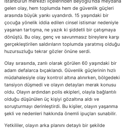
İstanbul’un merkezi ilçelerinden Beyoğlu’nda meydana
gelen olay, hem toplumda hem de güvenlik güçleri
arasında büyük yankı uyandırdı. 15 yaşındaki bir
çocuğa yönelik iddia edilen cinsel istismar nedeniyle
yaşanan tartışma, ne yazık ki şiddetli bir çatışmaya
dönüştü. Bu olay, genç ve savunmasız bireylere karşı
gerçekleştirilen saldırıların toplumda yaratmış olduğu
huzursuzluğu tekrar gözler önüne serdi.
Olay sırasında, zanlı olarak görülen 60 yaşındaki bir
adam defalarca bıçaklandı. Güvenlik güçlerinin hızlı
müdahalesiyle olay kontrol altına alınırken, bölgedeki
tansiyon düşmedi ve olayın detayları merak konusu
oldu. Olayın ardından polis ekipleri, olayla bağlantılı
olduğu düşünülen üç kişiyi gözaltına aldı ve
soruşturmayı derinleştirdi. Bu kişiler, olayın yaşanma
şekli ve nedenleri hakkında önemli ipuçları sunabilir.
Yetkililer, olayın arka planını detaylı bir şekilde