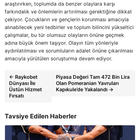
araştırırken, toplumda da benzer olaylara karşı
farkındalık ve önlemlerin artırılması gerektiğine dikkat
çekiyor. Çocukların ve gençlerin korunması amacıyla
alınabilecek yeni tedbirler ve toplum bilincini yükseltici
çalışmalar, bu tür olumsuz olayların önüne geçmek
adına büyük önem taşıyor. Olayın tüm yönleriyle
aydınlatılması ve sorumluların adalet önüne çıkarılması
amacıyla yürütülen soruşturma devam ediyor.
← Raykobet
Piyasa Değeri Tam 472 Bin Lira
Dünyası İle
Olan Pomeranian Yavruları
Üstün Hizmet
Kapıkule’de Yakalandı →
Fırsatı
Tavsiye Edilen Haberler