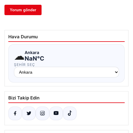
Hava Durumu
☁
Ankara
NaN°C
ŞEHIR SEÇ
Bizi Takip Edin