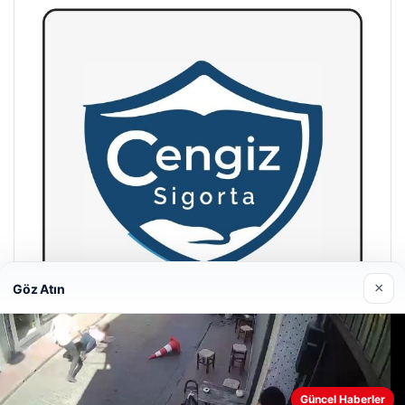
×
Göz Atın
Hastaş Beton
26/05/2026
Güncel Haberler