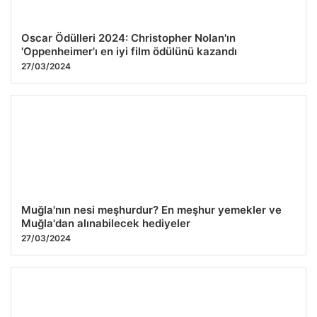
Oscar Ödülleri 2024: Christopher Nolan'ın
'Oppenheimer'ı en iyi film ödülünü kazandı
27/03/2024
Muğla'nın nesi meşhurdur? En meşhur yemekler ve
Muğla'dan alınabilecek hediyeler
27/03/2024