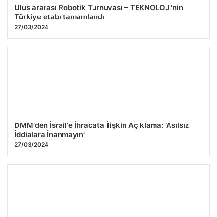
Uluslararası Robotik Turnuvası – TEKNOLOJİ'nin
Türkiye etabı tamamlandı
27/03/2024
DMM'den İsrail'e İhracata İlişkin Açıklama: 'Asılsız
İddialara İnanmayın'
27/03/2024