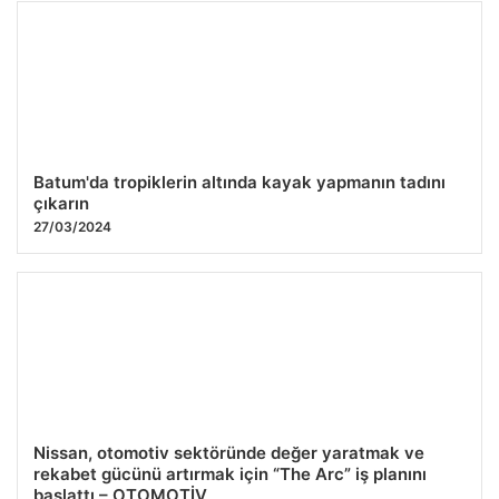
Batum'da tropiklerin altında kayak yapmanın tadını
çıkarın
27/03/2024
Nissan, otomotiv sektöründe değer yaratmak ve
rekabet gücünü artırmak için “The Arc” iş planını
başlattı – OTOMOTİV