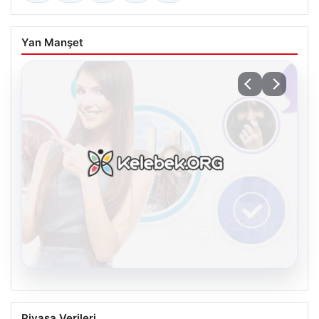
Yan Manşet
08.08.2026
Kelebek sohbet platformu İle Sanal
Piyasa Verileri