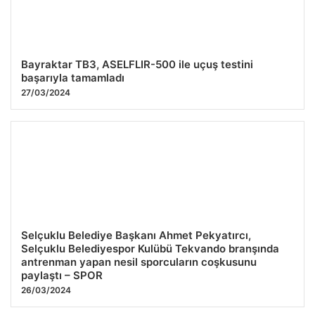
Bayraktar TB3, ASELFLIR-500 ile uçuş testini
başarıyla tamamladı
27/03/2024
Selçuklu Belediye Başkanı Ahmet Pekyatırcı,
Selçuklu Belediyespor Kulübü Tekvando branşında
antrenman yapan nesil sporcuların coşkusunu
paylaştı – SPOR
26/03/2024