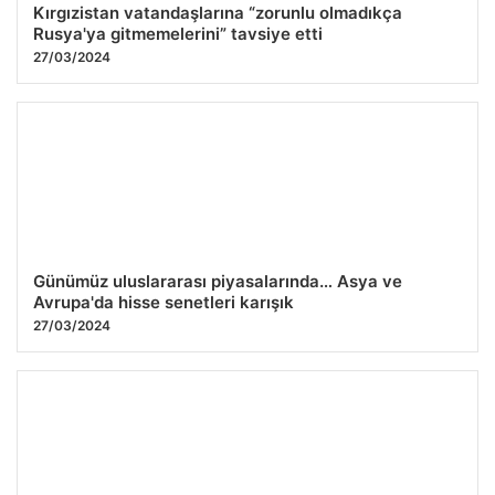
Kırgızistan vatandaşlarına “zorunlu olmadıkça
Rusya'ya gitmemelerini” tavsiye etti
27/03/2024
Günümüz uluslararası piyasalarında… Asya ve
Avrupa'da hisse senetleri karışık
27/03/2024