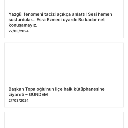
Yazgül fenomeni tacizi açıkça anlattı! Sesi hemen
susturdular… Esra Ezmeci uyardı: Bu kadar net
konuşamayız.
27/03/2024
Başkan Topaloğlu'nun ilçe halk kütüphanesine
ziyareti – GÜNDEM
27/03/2024