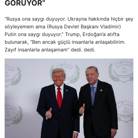
GÖRÜYOR”
“Rusya ona saygı duyuyor. Ukrayna hakkında hiçbir şey
söyleyemem ama (Rusya Devlet Başkanı Vladimir)
Putin ona saygı duyuyor.” Trump, Erdoğan’a atıfta
bulunarak, “Ben ancak güçlü insanlarla anlaşabilirim.
Zayıf insanlarla anlaşamam” dedi. dedi.