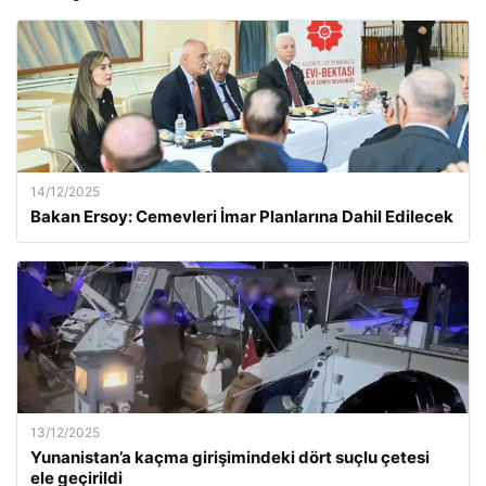
14/12/2025
Bakan Ersoy: Cemevleri İmar Planlarına Dahil Edilecek
13/12/2025
Yunanistan’a kaçma girişimindeki dört suçlu çetesi
ele geçirildi