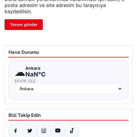
posta adresim ve site adresim bu tarayıcıya
kaydedilsin.
Hava Durumu
☁
Ankara
NaN°C
ŞEHIR SEÇ
Bizi Takip Edin