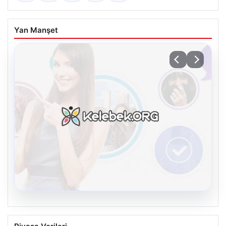
Yan Manşet
08.08.2026
Kelebek sohbet platformu İle Sanal