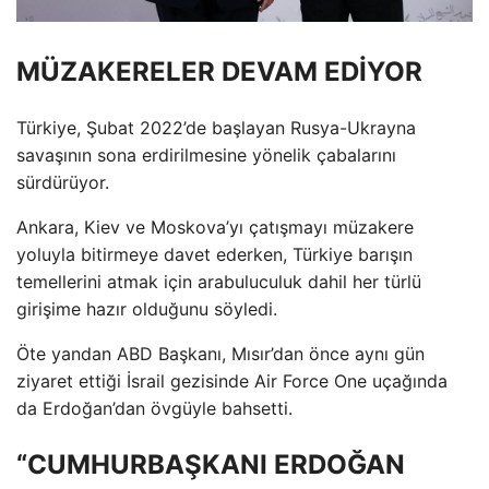
MÜZAKERELER DEVAM EDİYOR
Türkiye, Şubat 2022’de başlayan Rusya-Ukrayna
savaşının sona erdirilmesine yönelik çabalarını
sürdürüyor.
Ankara, Kiev ve Moskova’yı çatışmayı müzakere
yoluyla bitirmeye davet ederken, Türkiye barışın
temellerini atmak için arabuluculuk dahil her türlü
girişime hazır olduğunu söyledi.
Öte yandan ABD Başkanı, Mısır’dan önce aynı gün
ziyaret ettiği İsrail gezisinde Air Force One uçağında
da Erdoğan’dan övgüyle bahsetti.
“CUMHURBAŞKANI ERDOĞAN