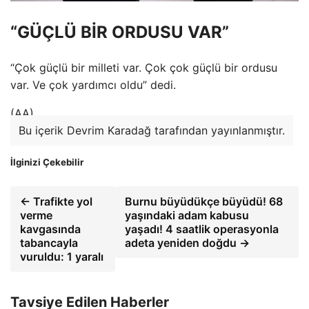
“GÜÇLÜ BİR ORDUSU VAR”
“Çok güçlü bir milleti var. Çok çok güçlü bir ordusu
var. Ve çok yardımcı oldu” dedi.
(AA)
Bu içerik Devrim Karadağ tarafından yayınlanmıştır.
İlginizi Çekebilir
← Trafikte yol
Burnu büyüdükçe büyüdü! 68
verme
yaşındaki adam kabusu
kavgasında
yaşadı! 4 saatlik operasyonla
tabancayla
adeta yeniden doğdu →
vuruldu: 1 yaralı
Tavsiye Edilen Haberler