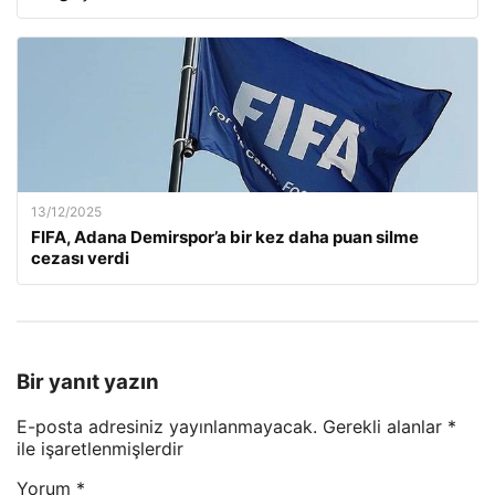
13/12/2025
FIFA, Adana Demirspor’a bir kez daha puan silme
cezası verdi
Bir yanıt yazın
E-posta adresiniz yayınlanmayacak.
Gerekli alanlar
*
ile işaretlenmişlerdir
Yorum
*