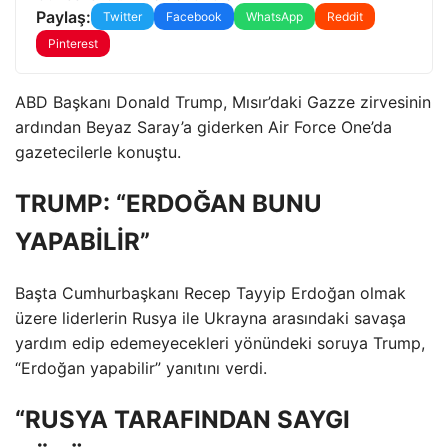
Paylaş:
Twitter
Facebook
WhatsApp
Reddit
Pinterest
ABD Başkanı Donald Trump, Mısır’daki Gazze zirvesinin
ardından Beyaz Saray’a giderken Air Force One’da
gazetecilerle konuştu.
TRUMP: “ERDOĞAN BUNU
YAPABİLİR”
Başta Cumhurbaşkanı Recep Tayyip Erdoğan olmak
üzere liderlerin Rusya ile Ukrayna arasındaki savaşa
yardım edip edemeyecekleri yönündeki soruya Trump,
“Erdoğan yapabilir” yanıtını verdi.
“RUSYA TARAFINDAN SAYGI