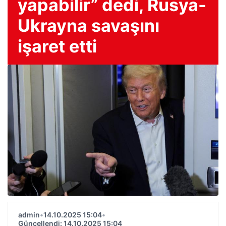
yapabilir” dedi, Rusya-
Ukrayna savaşını
işaret etti
admin
•
14.10.2025 15:04
•
Güncellendi: 14.10.2025 15:04