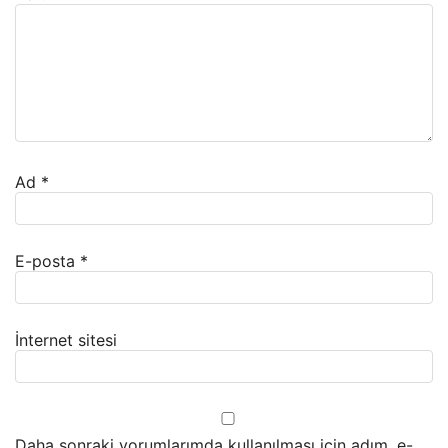
Ad
*
E-posta
*
İnternet sitesi
Daha sonraki yorumlarımda kullanılması için adım, e-