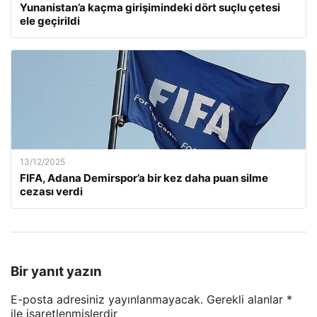
Yunanistan’a kaçma girişimindeki dört suçlu çetesi
ele geçirildi
13/12/2025
FIFA, Adana Demirspor’a bir kez daha puan silme
cezası verdi
Bir yanıt yazın
E-posta adresiniz yayınlanmayacak.
Gerekli alanlar
*
ile işaretlenmişlerdir