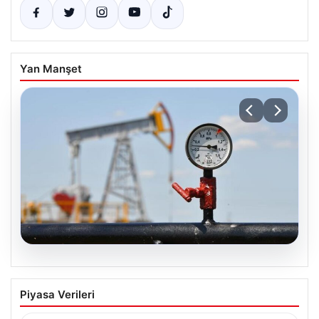
Yan Manşet
05.08.2026
Petrol fiyatları 25 Mayıs: Petrol fiyatları
Piyasa Verileri
düştü mü, ne kadar oldu? Brent petrol
varil fiyatı ne kadar?