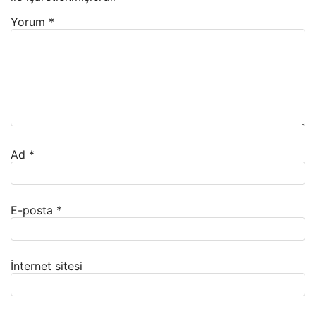
Yorum
*
Ad
*
E-posta
*
İnternet sitesi