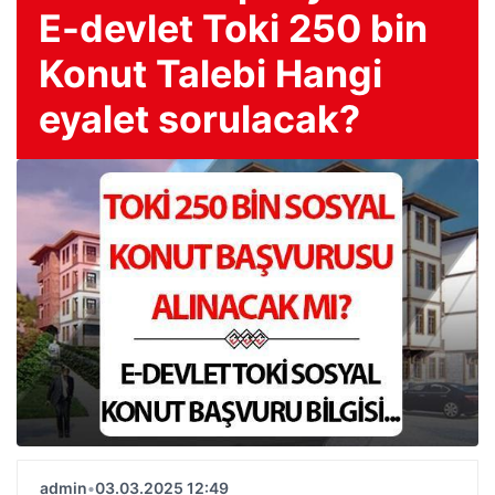
E-devlet Toki 250 bin
Konut Talebi Hangi
eyalet sorulacak?
admin
•
03.03.2025 12:49