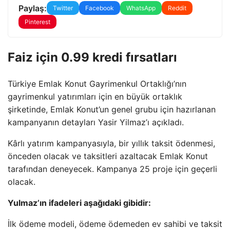
Paylaş:
Twitter
Facebook
WhatsApp
Reddit
Pinterest
Faiz için 0.99 kredi fırsatları
Türkiye Emlak Konut Gayrimenkul Ortaklığı’nın
gayrimenkul yatırımları için en büyük ortaklık
şirketinde, Emlak Konut’un genel grubu için hazırlanan
kampanyanın detayları Yasir Yilmaz’ı açıkladı.
Kârlı yatırım kampanyasıyla, bir yıllık taksit ödenmesi,
önceden olacak ve taksitleri azaltacak Emlak Konut
tarafından deneyecek. Kampanya 25 proje için geçerli
olacak.
Yulmaz’ın ifadeleri aşağıdaki gibidir:
İlk ödeme modeli, ödeme ödemeden ev sahibi ve taksit