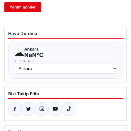
Hava Durumu
☁
Ankara
NaN°C
ŞEHIR SEÇ
Bizi Takip Edin