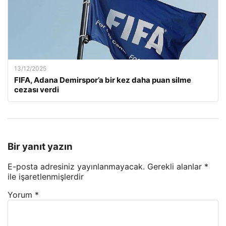
13/12/2025
FIFA, Adana Demirspor’a bir kez daha puan silme
cezası verdi
Bir yanıt yazın
E-posta adresiniz yayınlanmayacak.
Gerekli alanlar
*
ile işaretlenmişlerdir
Yorum
*