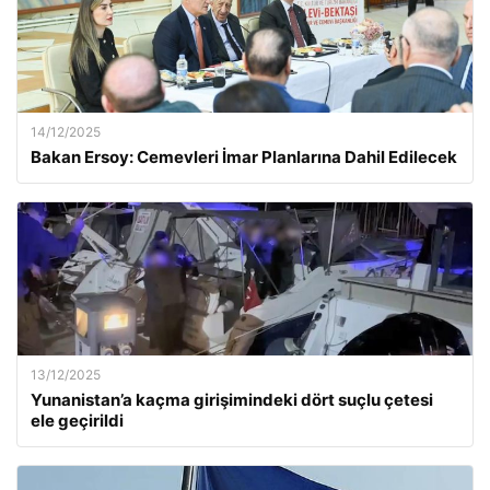
14/12/2025
Bakan Ersoy: Cemevleri İmar Planlarına Dahil Edilecek
13/12/2025
Yunanistan’a kaçma girişimindeki dört suçlu çetesi
ele geçirildi