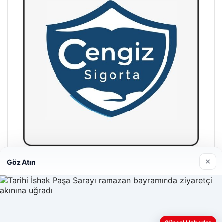
×
Göz Atın
Hastaş Beton
26/05/2026