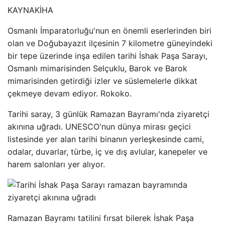
KAYNAK
İHA
Osmanlı İmparatorluğu'nun en önemli eserlerinden biri
olan ve Doğubayazıt ilçesinin 7 kilometre güneyindeki
bir tepe üzerinde inşa edilen tarihi İshak Paşa Sarayı,
Osmanlı mimarisinden Selçuklu, Barok ve Barok
mimarisinden getirdiği izler ve süslemelerle dikkat
çekmeye devam ediyor. Rokoko.
Tarihi saray, 3 günlük Ramazan Bayramı'nda ziyaretçi
akınına uğradı. UNESCO'nun dünya mirası geçici
listesinde yer alan tarihi binanın yerleşkesinde cami,
odalar, duvarlar, türbe, iç ve dış avlular, kanepeler ve
harem salonları yer alıyor.
Ramazan Bayramı tatilini fırsat bilerek İshak Paşa