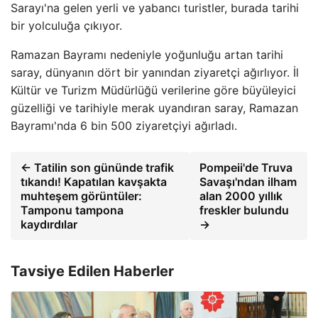
Sarayı'na gelen yerli ve yabancı turistler, burada tarihi
bir yolculuğa çıkıyor.
Ramazan Bayramı nedeniyle yoğunluğu artan tarihi
saray, dünyanın dört bir yanından ziyaretçi ağırlıyor. İl
Kültür ve Turizm Müdürlüğü verilerine göre büyüleyici
güzelliği ve tarihiyle merak uyandıran saray, Ramazan
Bayramı'nda 6 bin 500 ziyaretçiyi ağırladı.
← Tatilin son gününde trafik
Pompeii'de Truva
tıkandı! Kapatılan kavşakta
Savaşı'ndan ilham
muhteşem görüntüler:
alan 2000 yıllık
Tamponu tampona
freskler bulundu
kaydırdılar
→
Tavsiye Edilen Haberler