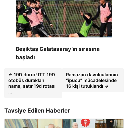
Beşiktaş Galatasaray’ın sırasına
başladı
← 19D durur! ITT 19D
Ramazan davulcularının
otobüs durakları
“ipucu” mücadelesinde
nams, satır 19d rotası
16 kişi tutuklandı →
…
Tavsiye Edilen Haberler