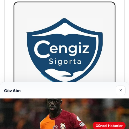
×
Göz Atın
Hastaş Beton
26/05/2026
Güncel Haberler