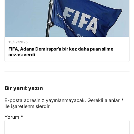
13/12/2025
FIFA, Adana Demirspor’a bir kez daha puan silme
cezası verdi
Bir yanıt yazın
E-posta adresiniz yayınlanmayacak.
Gerekli alanlar
*
ile işaretlenmişlerdir
Yorum
*