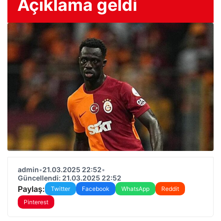
Açıklama geldi
admin
•
21.03.2025 22:52
•
Güncellendi: 21.03.2025 22:52
Paylaş:
Twitter
Facebook
WhatsApp
Reddit
Pinterest