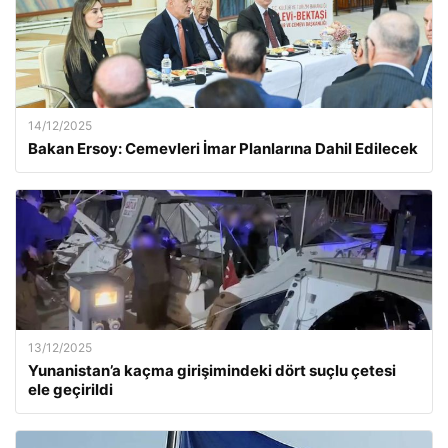
14/12/2025
Bakan Ersoy: Cemevleri İmar Planlarına Dahil Edilecek
13/12/2025
Yunanistan’a kaçma girişimindeki dört suçlu çetesi
ele geçirildi