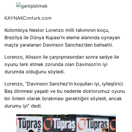
KAYNAK
Cnnturk.com
Kolombiya Nestor Lorenzo milli takımının koçu,
Brezilya ile Dünya Kupası’nı eleme alanında oynayan
maçta yaralanan Davinson Sanchez’den bahsetti.
Lorenzo, Alisson ile çarpışmasından sonra sedye ile
oyunu terk etmek zorunda olan Davinson’ın iyi
durumda olduğunu söyledi.
Lorenzo, “Davinson Sanchez’in koşulları iyi, iyileştirici.
Baş dönmesi yaşadı ve bu nedenle doktorumuz oyunu
bir önlem olarak bırakması gerektiğini söyledi, ancak
durumu iyi” dedi.