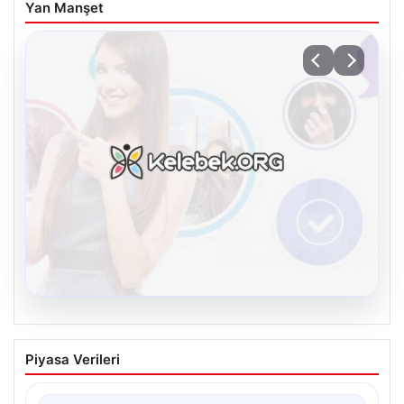
Yan Manşet
08.08.2026
Kelebek sohbet platformu İle Sanal
Piyasa Verileri
İletişimin Seviyeli Adresi Ve Chat
Deneyimi