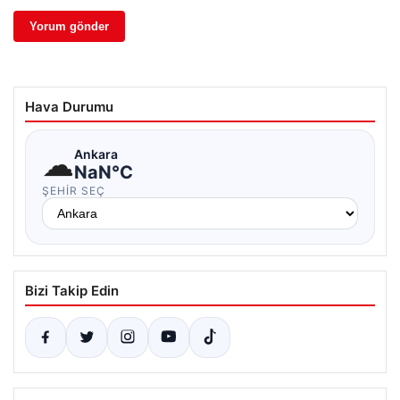
Hava Durumu
☁
Ankara
NaN°C
ŞEHIR SEÇ
Bizi Takip Edin