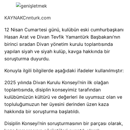
KAYNAK
Cnnturk.com
12 Nisan Cumartesi günü, kulübün eski cumhurbaşkanı
Hasan Arat ve Divan Tevfik Yamantürk Başbakanı’nın
birinci sıradan Divan yönetim kurulu toplantısında
yapılan siyah ve siyah kulüp, kavga hakkında bir
soruşturma duyurdu.
Konuyla ilgili bilgilerde aşağıdaki ifadeler kullanılmıştır:
2025 yılında Divan Kurulu Konseyi’nin ilk olağan
toplantısında, disiplin konseyimiz tarafından
kulübümüzün kültürü ve değerleri ile uyumsuz olan ve
topluluğumuzun her üyesini derinden üzen kaza
hakkında bir soruşturma başlatıldı.
Disiplin Konseyi’nin soruşturmasının bir parçası olarak,