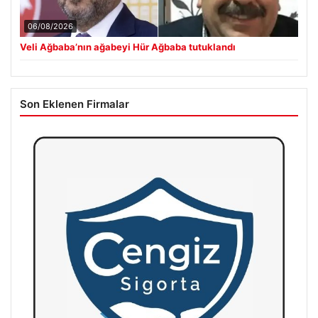
06/08/2026
Veli Ağbaba’nın ağabeyi Hür Ağbaba tutuklandı
Son Eklenen Firmalar