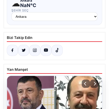
☁
Ankara
NaN°C
ŞEHIR SEÇ
Bizi Takip Edin
Yan Manşet