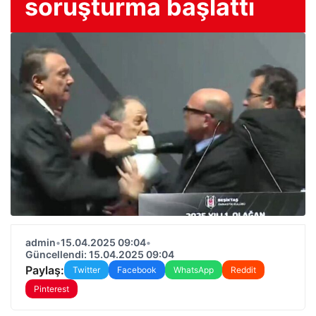
soruşturma başlattı
admin
•
15.04.2025 09:04
•
Güncellendi: 15.04.2025 09:04
Paylaş:
Twitter
Facebook
WhatsApp
Reddit
Pinterest