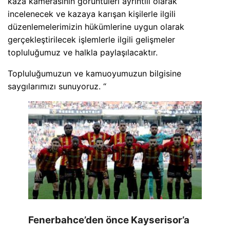
kaza kamerasının görüntüleri ayrıntılı olarak
incelenecek ve kazaya karışan kişilerle ilgili
düzenlemelerimizin hükümlerine uygun olarak
gerçekleştirilecek işlemlerle ilgili gelişmeler
topluluğumuz ve halkla paylaşılacaktır.
Topluluğumuzun ve kamuoyumuzun bilgisine
saygılarımızı sunuyoruz. “
Fenerbahce’den önce Kayserisor’a