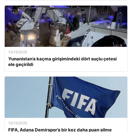
13/12/2025
Yunanistan’a kaçma girişimindeki dört suçlu çetesi
ele geçirildi
13/12/2025
FIFA, Adana Demirspor’a bir kez daha puan silme