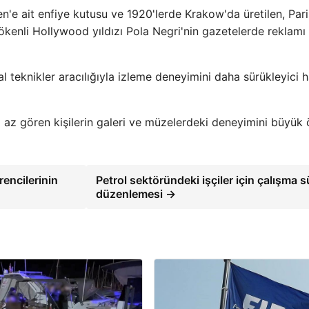
en'e ait enfiye kutusu ve 1920'lerde Krakow'da üretilen, Pari
kenli Hollywood yıldızı Pola Negri'nin gazetelerde reklamı
l teknikler aracılığıyla izleme deneyimini daha sürükleyici h
 az gören kişilerin galeri ve müzelerdeki deneyimini büyük
rencilerinin
Petrol sektöründeki işçiler için çalışma s
düzenlemesi →