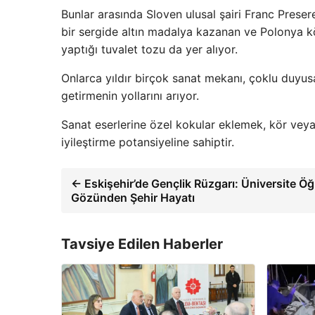
Bunlar arasında Sloven ulusal şairi Franc Preser
bir sergide altın madalya kazanan ve Polonya kö
yaptığı tuvalet tozu da yer alıyor.
Onlarca yıldır birçok sanat mekanı, çoklu duyusa
getirmenin yollarını arıyor.
Sanat eserlerine özel kokular eklemek, kör veya
iyileştirme potansiyeline sahiptir.
← Eskişehir’de Gençlik Rüzgarı: Üniversite Öğ
Gözünden Şehir Hayatı
Tavsiye Edilen Haberler