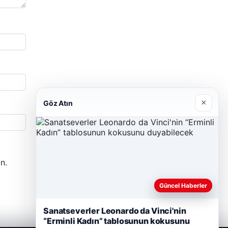
×
Göz Atın
n.
Güncel Haberler
Sanatseverler Leonardo da Vinci'nin
“Erminli Kadın” tablosunun kokusunu