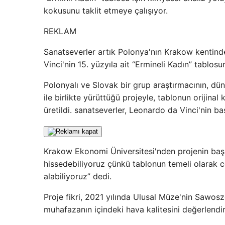
kokusunu taklit etmeye çalışıyor.
REKLAM
Sanatseverler artık Polonya'nın Krakow kentind
Vinci'nin 15. yüzyıla ait “Ermineli Kadın” tablo
Polonyalı ve Slovak bir grup araştırmacının, dü
ile birlikte yürüttüğü projeyle, tablonun orijin
üretildi. sanatseverler, Leonardo da Vinci'nin baş
Krakow Ekonomi Üniversitesi'nden projenin baş
hissedebiliyoruz çünkü tablonun temeli olarak c
alabiliyoruz” dedi.
Proje fikri, 2021 yılında Ulusal Müze'nin Sawos
muhafazanın içindeki hava kalitesini değerlendir