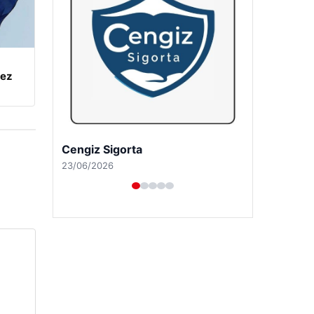
kez
Cengiz Sigorta
23/06/2026