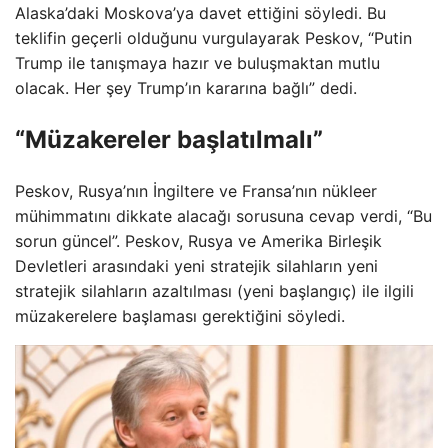
Alaska’daki Moskova’ya davet ettiğini söyledi. Bu
teklifin geçerli olduğunu vurgulayarak Peskov, “Putin
Trump ile tanışmaya hazır ve buluşmaktan mutlu
olacak. Her şey Trump’ın kararına bağlı” dedi.
“Müzakereler başlatılmalı”
Peskov, Rusya’nın İngiltere ve Fransa’nın nükleer
mühimmatını dikkate alacağı sorusuna cevap verdi, “Bu
sorun güncel”. Peskov, Rusya ve Amerika Birleşik
Devletleri arasındaki yeni stratejik silahların yeni
stratejik silahların azaltılması (yeni başlangıç) ile ilgili
müzakerelere başlaması gerektiğini söyledi.