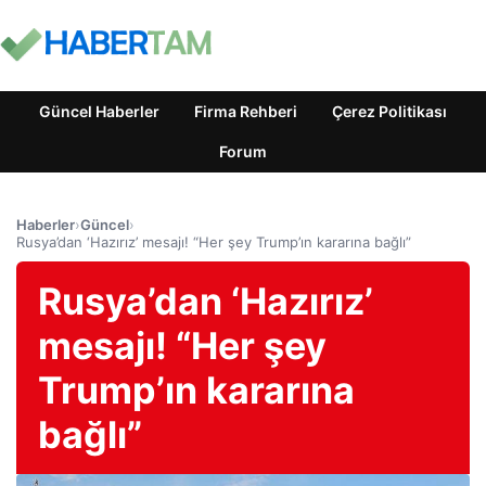
Güncel Haberler
Firma Rehberi
Çerez Politikası
Forum
Haberler
›
Güncel
›
Rusya’dan ‘Hazırız’ mesajı! “Her şey Trump’ın kararına bağlı”
Rusya’dan ‘Hazırız’
mesajı! “Her şey
Trump’ın kararına
bağlı”