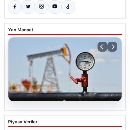
Yan Manşet
05.08.2026
Petrol fiyatları 25 Mayıs: Petrol fiyatları
Piyasa Verileri
düştü mü, ne kadar oldu? Brent petrol