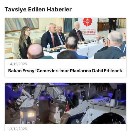
Tavsiye Edilen Haberler
14/12/2025
Bakan Ersoy: Cemevleri İmar Planlarına Dahil Edilecek
13/12/2025