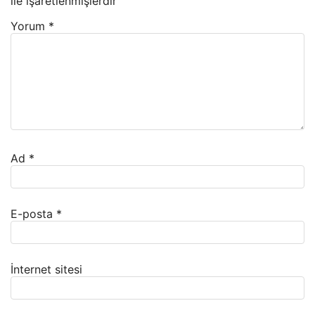
ile işaretlenmişlerdir
Yorum
*
Ad
*
E-posta
*
İnternet sitesi