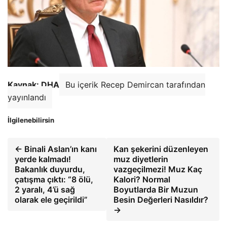
Kaynak: DHA
Bu içerik Recep Demircan tarafından
yayınlandı
İlgilenebilirsin
← Binali Aslan’ın kanı
Kan şekerini düzenleyen
yerde kalmadı!
muz diyetlerin
Bakanlık duyurdu,
vazgeçilmezi! Muz Kaç
çatışma çıktı: “8 ölü,
Kalori? Normal
2 yaralı, 4’ü sağ
Boyutlarda Bir Muzun
olarak ele geçirildi”
Besin Değerleri Nasıldır?
→