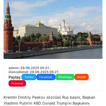
admin
•
29.09.2025 05:21
•
Güncellendi: 29.09.2025 05:21
Paylaş:
Twitter
Facebook
WhatsApp
Reddit
Pinterest
Kremlin Dmitriy Peskov sözcüsü Rus basını, Başkan
Vladimir Putin’in ABD Donald Trump’ın Başkanını