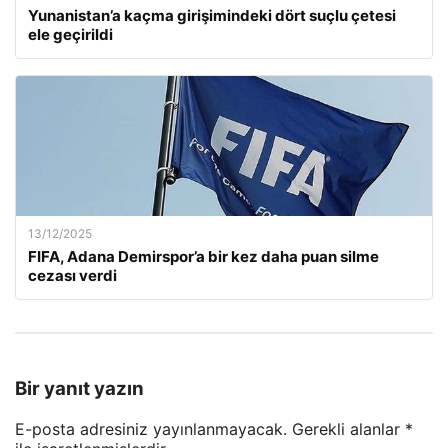
Yunanistan’a kaçma girişimindeki dört suçlu çetesi
ele geçirildi
13/12/2025
FIFA, Adana Demirspor’a bir kez daha puan silme
cezası verdi
Bir yanıt yazın
E-posta adresiniz yayınlanmayacak.
Gerekli alanlar
*