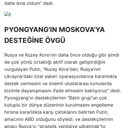
daha ikna oldum” dedi.
PYONGYANG'IN MOSKOVA'YA
DESTEĞİNE ÖVGÜ
Rusya ve Kuzey Kore'nin daha önce olduğu gibi şimdi
de çok yönlü ortaklığı aktif olarak geliştirdiğini
vurgulayan Putin, “Kuzey Kore'den, Rusya'nın
Ukrayna'daki özel askeri operasyonlarına kararlılıkla
destek vermesini ve önemli uluslararası konularda
bizimle dayanışmasını ifade etmesini bekliyoruz” dedi.
Pyongyang'ın destekçilerinin “Batılı grup”un çok
kutuplu bir dünya düzeninin kurulmasını engelleme
hırsına kararlılıkla karşı çıktıklarını belirten Putin,
amacının ABD olduğunu söyledi. ve destekçilerinin
amacı Rusya'yı “stratejik yenilgiye uğratmak”tır.