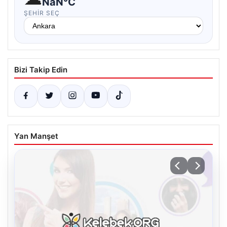
NaN°C
ŞEHIR SEÇ
Bizi Takip Edin
Yan Manşet