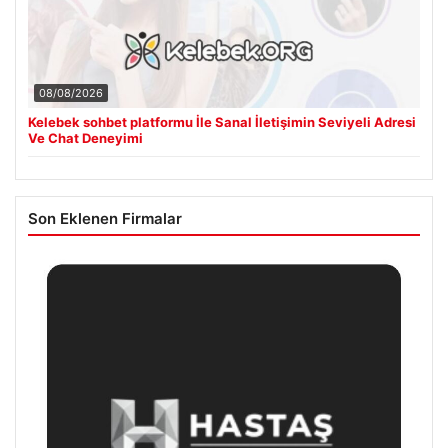
08/08/2026
Kelebek sohbet platformu İle Sanal İletişimin Seviyeli Adresi
Ve Chat Deneyimi
Son Eklenen Firmalar