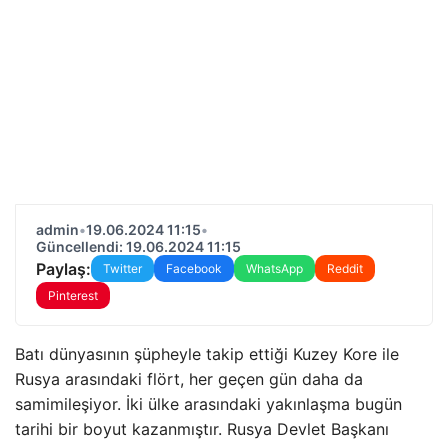
admin
•
19.06.2024 11:15
•
Güncellendi: 19.06.2024 11:15
Paylaş:
Twitter
Facebook
WhatsApp
Reddit
Pinterest
Batı dünyasının şüpheyle takip ettiği Kuzey Kore ile
Rusya arasındaki flört, her geçen gün daha da
samimileşiyor. İki ülke arasındaki yakınlaşma bugün
tarihi bir boyut kazanmıştır. Rusya Devlet Başkanı