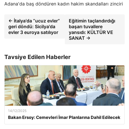
Adana'da baş döndüren kadın hakim skandalları zinciri
← İtalya'da “ucuz evler”
Eğitimin taçlandırdığı
geri döndü: Sicilya'da
başarı tuvallere
evler 3 euroya satılıyor
yansıdı: KÜLTÜR VE
SANAT →
Tavsiye Edilen Haberler
14/12/2025
Bakan Ersoy: Cemevleri İmar Planlarına Dahil Edilecek