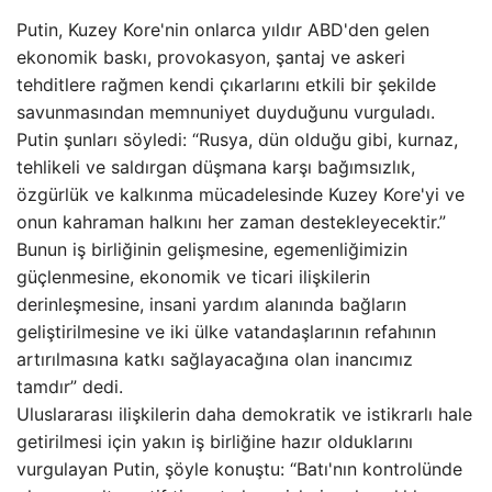
Putin, Kuzey Kore'nin onlarca yıldır ABD'den gelen
ekonomik baskı, provokasyon, şantaj ve askeri
tehditlere rağmen kendi çıkarlarını etkili bir şekilde
savunmasından memnuniyet duyduğunu vurguladı.
Putin şunları söyledi: “Rusya, dün olduğu gibi, kurnaz,
tehlikeli ve saldırgan düşmana karşı bağımsızlık,
özgürlük ve kalkınma mücadelesinde Kuzey Kore'yi ve
onun kahraman halkını her zaman destekleyecektir.”
Bunun iş birliğinin gelişmesine, egemenliğimizin
güçlenmesine, ekonomik ve ticari ilişkilerin
derinleşmesine, insani yardım alanında bağların
geliştirilmesine ve iki ülke vatandaşlarının refahının
artırılmasına katkı sağlayacağına olan inancımız
tamdır” dedi.
Uluslararası ilişkilerin daha demokratik ve istikrarlı hale
getirilmesi için yakın iş birliğine hazır olduklarını
vurgulayan Putin, şöyle konuştu: “Batı'nın kontrolünde