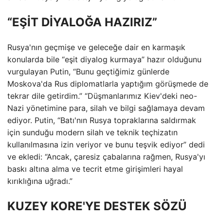
“EŞİT DİYALOĞA HAZIRIZ”
Rusya'nın geçmişe ve geleceğe dair en karmaşık
konularda bile “eşit diyalog kurmaya” hazır olduğunu
vurgulayan Putin, “Bunu geçtiğimiz günlerde
Moskova'da Rus diplomatlarla yaptığım görüşmede de
tekrar dile getirdim.” “Düşmanlarımız Kiev'deki neo-
Nazi yönetimine para, silah ve bilgi sağlamaya devam
ediyor. Putin, “Batı'nın Rusya topraklarına saldırmak
için sunduğu modern silah ve teknik teçhizatın
kullanılmasına izin veriyor ve bunu teşvik ediyor” dedi
ve ekledi: “Ancak, çaresiz çabalarına rağmen, Rusya'yı
baskı altına alma ve tecrit etme girişimleri hayal
kırıklığına uğradı.”
KUZEY KORE'YE DESTEK SÖZÜ