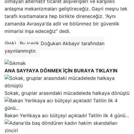
olmayan alternatif ticaret alışverişleri ve karşılıklı
anlaşma mekanizmaları geliştireceğiz. Gayri meşru tek
taraflı kısıtlamalara hep birlikte direneceğiz. “Aynı
zamanda Avrasya'da adil ve bölünmez bir güvenlik
mimarisi inşa edeceğiz” dedi.
(İHA)
Bu içerik Doğukan Akbayır tarafından
yayınlanmıştır.
ANA SAYFAYA DÖNMEK İÇİN BURAYA TIKLAYIN
Sokak, gruplar arasındaki mücadelede halkaya dönüştü
Bakan Yerlikaya acı bütçeyi açıkladı! Tatilin ilk 4 günü…