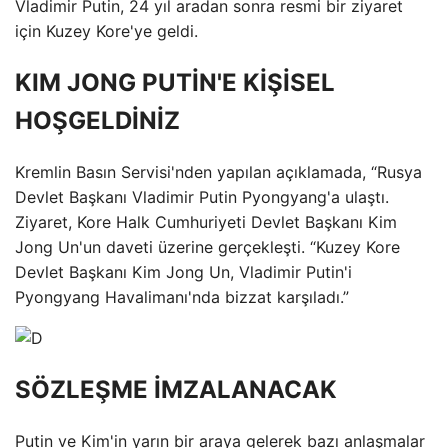
Vladimir Putin, 24 yıl aradan sonra resmi bir ziyaret
için Kuzey Kore'ye geldi.
KIM JONG PUTİN'E KİŞİSEL
HOŞGELDİNİZ
Kremlin Basın Servisi'nden yapılan açıklamada, “Rusya
Devlet Başkanı Vladimir Putin Pyongyang'a ulaştı.
Ziyaret, Kore Halk Cumhuriyeti Devlet Başkanı Kim
Jong Un'un daveti üzerine gerçekleşti. “Kuzey Kore
Devlet Başkanı Kim Jong Un, Vladimir Putin'i
Pyongyang Havalimanı'nda bizzat karşıladı.”
SÖZLEŞME İMZALANACAK
Putin ve Kim'in yarın bir araya gelerek bazı anlaşmalar