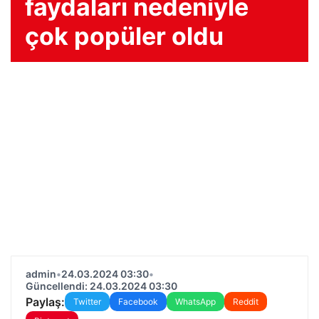
faydaları nedeniyle
çok popüler oldu
admin
•
24.03.2024 03:30
•
Güncellendi: 24.03.2024 03:30
Paylaş:
Twitter
Facebook
WhatsApp
Reddit