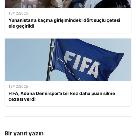
13/12/2025
Yunanistan’a kaçma girişimindeki dört suçlu çetesi
ele geçirildi
13/12/2025
FIFA, Adana Demirspor’a bir kez daha puan silme
cezası verdi
Bir yanıt yazın