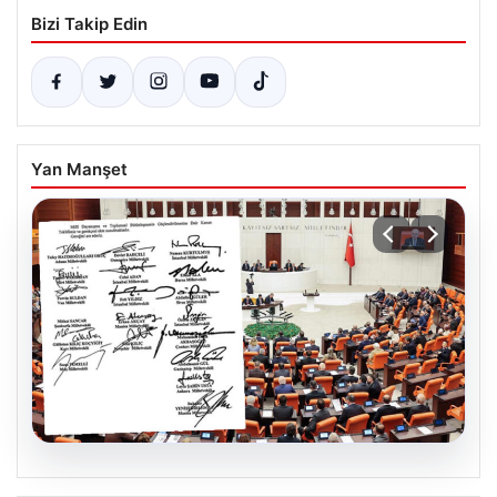
Bizi Takip Edin
Yan Manşet
05.08.2026