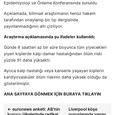
Epidemiyoloji ve Önleme Konferansında sunuldu.
Açıklamada, bilimsel araştırmanın henüz hakem
tarafından onaylanıp bir tıp dergisinde
yayınlanmadığının altı çiziliyor.
Araştırma açıklamasında şu ifadeler kullanıldı:
Günde 8 saatten az bir süre boyunca tüm yiyecekleri
yiyen kişilerde kalp-damar hastalığından ölüm riski
yüzde 91 daha yüksekti.
Ayrıca kalp hastalığı veya kanserle yaşayan kişilerin
kardiyovasküler ölüm riskinin daha yüksek olduğu da
gösterilmiştir.
ANA SAYFAYA DÖNMEK İÇİN BURAYA TIKLAYIN
← euronews anketi: AB'nin
Liverpool köşe
kurucu ülkelerinde radikal
vuruşlarında yapay