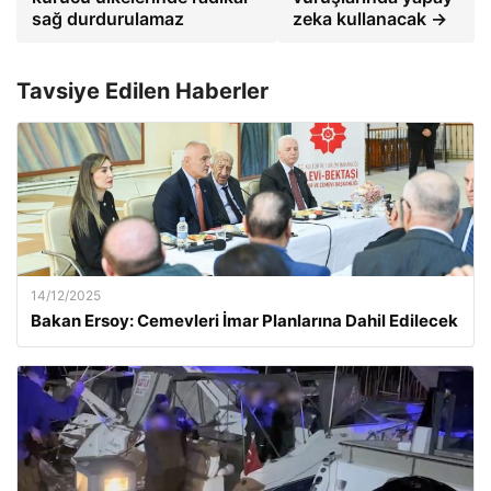
sağ durdurulamaz
zeka kullanacak →
Tavsiye Edilen Haberler
14/12/2025
Bakan Ersoy: Cemevleri İmar Planlarına Dahil Edilecek