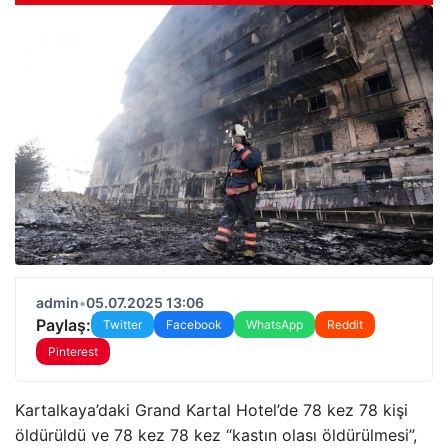
admin
•
05.07.2025 13:06
Paylaş:
Twitter
Facebook
WhatsApp
Reddit
Pinterest
Kartalkaya’daki Grand Kartal Hotel’de 78 kez 78 kişi
öldürüldü ve 78 kez 78 kez “kastın olası öldürülmesi”,