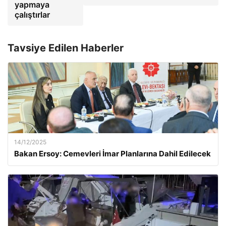
yapmaya
çalıştırlar
Tavsiye Edilen Haberler
14/12/2025
Bakan Ersoy: Cemevleri İmar Planlarına Dahil Edilecek