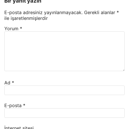
Bir yanıt yazın
E-posta adresiniz yayınlanmayacak.
Gerekli alanlar
*
ile işaretlenmişlerdir
Yorum
*
Ad
*
E-posta
*
İnternet sitesi