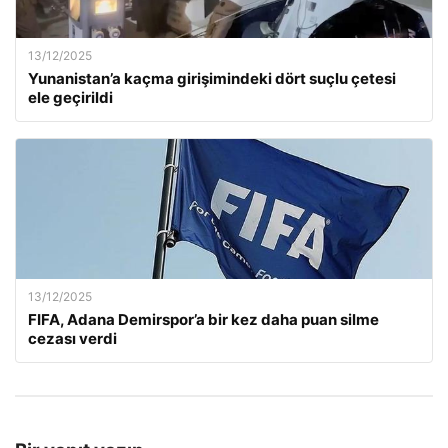
13/12/2025
Yunanistan’a kaçma girişimindeki dört suçlu çetesi
ele geçirildi
13/12/2025
FIFA, Adana Demirspor’a bir kez daha puan silme
cezası verdi