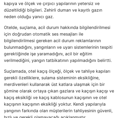
kapıya ve ölçek ve çırpıcı yapılarının yetersiz ve
düzeltildiği bilgileri. Zehirli duman ve kayıtlı gazın
neden olduğu yanıcı gaz.
Otelde, suçlama, acil durum hakkında bilgilendirilmesi
için doğrudan otomatik ses mesajları ile
bilgilendirilmesi gereken acil durum reklamlarının
bulunmadığını, yangınların ve uyarı sistemlerinin tespiti
gerektiğinde işe yaramadığını, acil bir eğitim
verilmediğini, yangın tatbikatının yapılmadığını belirtti.
Suçlamada, otel kaçış ölçeği, ölçek ve tahliye kapıları
gerekli özelliklere, sulama sisteminin eksikliğine,
merdivenleri kullanarak üst katlara ulaşmak için bir
şömine olarak ortaya çıkan gazlara ve kaçışın kaçışı ve
kaçış eksikliği ve kaçış kablosunun kaçışının ve otel
kaçışının kaçışının eksikliği yoktur. Kendi yapılarıyla
yangının farkında olan müşterilerin tahliyesinin güvenli,
hızlı ve gerekli olamayacağı açıklanmıştır.