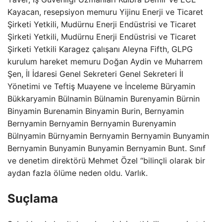
Kayacan, resepsiyon memuru Yijinu Enerji ve Ticaret
Şirketi Yetkili, Mudürnu Enerji Endüstrisi ve Ticaret
Şirketi Yetkili, Mudürnu Enerji Endüstrisi ve Ticaret
Şirketi Yetkili Karagez çalışanı Aleyna Fifth, GLPG
kurulum hareket memuru Doğan Aydin ve Muharrem
Şen, İl İdaresi Genel Sekreteri Genel Sekreteri İl
Yönetimi ve Teftiş Muayene ve İnceleme Büryamin
Bükkaryamin Bülnamin Bülnamin Burenyamin Bürnin
Binyamin Burenamin Binyamin Burin, Bernyamin
Bernyamin Bernyamin Bernyamin Burenyamin
Bülnyamin Bürnyamin Bernyamin Bernyamin Bunyamin
Bernyamin Bunyamin Bunyamin Bernyamin Bunt. Sınıf
ve denetim direktörü Mehmet Özel “bilinçli olarak bir
aydan fazla ölüme neden oldu. Varlık.
Suçlama