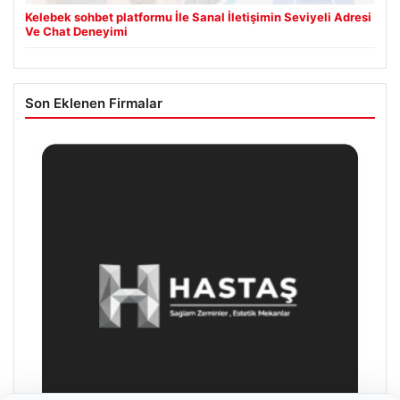
Kelebek sohbet platformu İle Sanal İletişimin Seviyeli Adresi
Ve Chat Deneyimi
Son Eklenen Firmalar