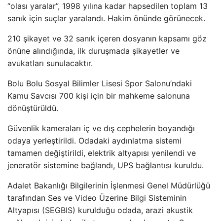
“olası yaralar”, 1998 yılına kadar hapsedilen toplam 13
sanık için suçlar yaralandı. Hakim önünde görünecek.
210 şikayet ve 32 sanık içeren dosyanın kapsamı göz
önüne alındığında, ilk duruşmada şikayetler ve
avukatları sunulacaktır.
Bolu Bolu Sosyal Bilimler Lisesi Spor Salonu’ndaki
Kamu Savcısı 700 kişi için bir mahkeme salonuna
dönüştürüldü.
Güvenlik kameraları iç ve dış cephelerin boyandığı
odaya yerleştirildi. Odadaki aydınlatma sistemi
tamamen değiştirildi, elektrik altyapısı yenilendi ve
jeneratör sistemine bağlandı, UPS bağlantısı kuruldu.
Adalet Bakanlığı Bilgilerinin İşlenmesi Genel Müdürlüğü
tarafından Ses ve Video Üzerine Bilgi Sisteminin
Altyapısı (SEGBIS) kurulduğu odada, arazi akustik