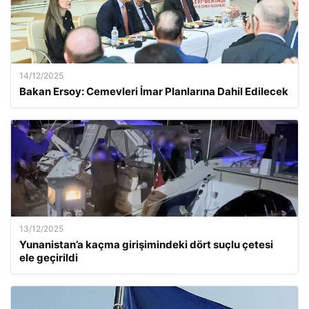
14/12/2025
Bakan Ersoy: Cemevleri İmar Planlarına Dahil Edilecek
13/12/2025
Yunanistan’a kaçma girişimindeki dört suçlu çetesi
ele geçirildi