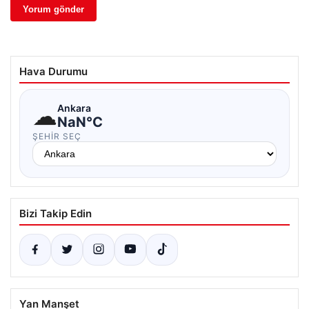
Hava Durumu
☁
Ankara
NaN°C
ŞEHIR SEÇ
Bizi Takip Edin
Yan Manşet