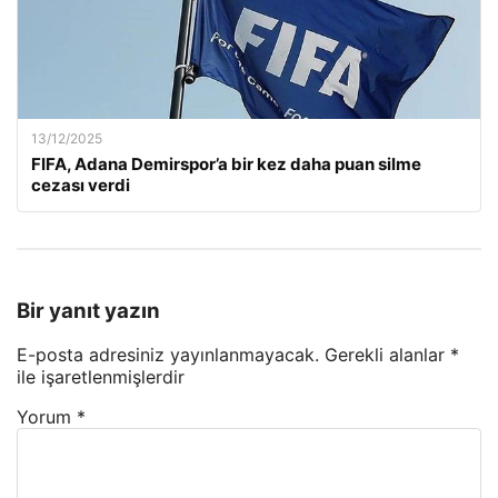
13/12/2025
FIFA, Adana Demirspor’a bir kez daha puan silme
cezası verdi
Bir yanıt yazın
E-posta adresiniz yayınlanmayacak.
Gerekli alanlar
*
ile işaretlenmişlerdir
Yorum
*