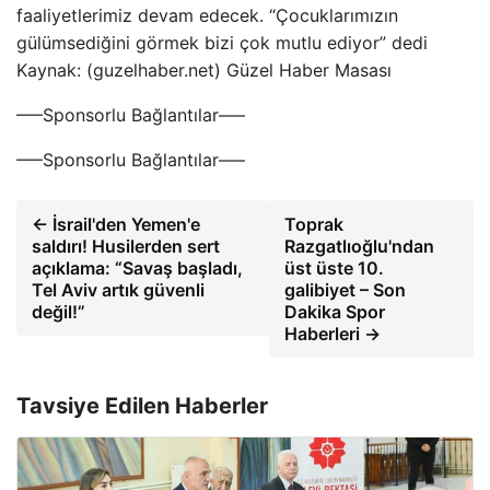
faaliyetlerimiz devam edecek. “Çocuklarımızın
gülümsediğini görmek bizi çok mutlu ediyor” dedi
Kaynak: (guzelhaber.net) Güzel Haber Masası
—–Sponsorlu Bağlantılar—–
—–Sponsorlu Bağlantılar—–
← İsrail'den Yemen'e
Toprak
saldırı! Husilerden sert
Razgatlıoğlu'ndan
açıklama: “Savaş başladı,
üst üste 10.
Tel Aviv artık güvenli
galibiyet – Son
değil!”
Dakika Spor
Haberleri →
Tavsiye Edilen Haberler