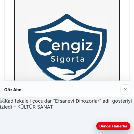
×
Göz Atın
Hastaş Beton
26/05/2026
Güncel Haberler
Web sitemizi nasıl kullandığınızı daha iyi anlayabilmek,