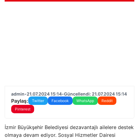
admin
•
21.07.2024 15:14
•
Güncellendi: 21.07.2024 15:14
Paylaş:
Twitter
Facebook
WhatsApp
Reddit
Pinterest
İzmir Büyükşehir Belediyesi dezavantajlı ailelere destek
olmaya devam ediyor. Sosyal Hizmetler Dairesi