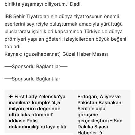
birlikte yaşamayı diliyorum.” Dedi.
İBB Şehir Tiyatroları'nın dünya tiyatrosunun önemli
eserlerini seyirciyle buluşturmak amacıyla yürüttüğü
uluslararası işbirlikleri kapsamında Türkiye'de dünya
prömiyeri yapılan gösteri, izleyicilerden büyük beğeni
topladı.
Kaynak: (guzelhaber.net) Güzel Haber Masası
—–Sponsorlu Bağlantılar—–
—–Sponsorlu Bağlantılar—–
← First Lady Zelenska'ya
Erdoğan, Aliyev ve
inanılmaz komplo! '4,5
Pakistan Başbakanı
milyon euro değerinde
Şerif ile üçlü
ultra lüks otomobil'
görüşme
iddiası: Polis
gerçekleştirdi – Son
dolandırıcılığı ortaya çıktı
Dakika Siyasi
Haberler →