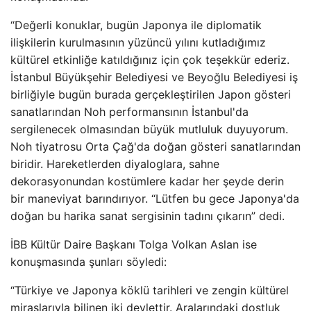
“Değerli konuklar, bugün Japonya ile diplomatik
ilişkilerin kurulmasının yüzüncü yılını kutladığımız
kültürel etkinliğe katıldığınız için çok teşekkür ederiz.
İstanbul Büyükşehir Belediyesi ve Beyoğlu Belediyesi iş
birliğiyle bugün burada gerçekleştirilen Japon gösteri
sanatlarından Noh performansının İstanbul'da
sergilenecek olmasından büyük mutluluk duyuyorum.
Noh tiyatrosu Orta Çağ'da doğan gösteri sanatlarından
biridir. Hareketlerden diyaloglara, sahne
dekorasyonundan kostümlere kadar her şeyde derin
bir maneviyat barındırıyor. “Lütfen bu gece Japonya'da
doğan bu harika sanat sergisinin tadını çıkarın” dedi.
İBB Kültür Daire Başkanı Tolga Volkan Aslan ise
konuşmasında şunları söyledi:
“Türkiye ve Japonya köklü tarihleri ​​ve zengin kültürel
miraslarıyla bilinen iki devlettir. Aralarındaki dostluk