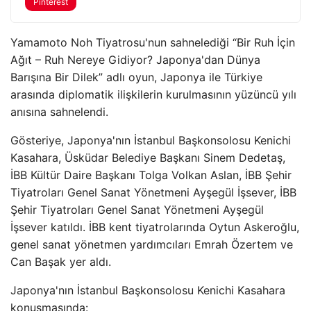
Pinterest
Yamamoto Noh Tiyatrosu'nun sahnelediği “Bir Ruh İçin
Ağıt – Ruh Nereye Gidiyor? Japonya'dan Dünya
Barışına Bir Dilek” adlı oyun, Japonya ile Türkiye
arasında diplomatik ilişkilerin kurulmasının yüzüncü yılı
anısına sahnelendi.
Gösteriye, Japonya'nın İstanbul Başkonsolosu Kenichi
Kasahara, Üsküdar Belediye Başkanı Sinem Dedetaş,
İBB Kültür Daire Başkanı Tolga Volkan Aslan, İBB Şehir
Tiyatroları Genel Sanat Yönetmeni Ayşegül İşsever, İBB
Şehir Tiyatroları Genel Sanat Yönetmeni Ayşegül
İşsever katıldı. İBB kent tiyatrolarında Oytun Askeroğlu,
genel sanat yönetmen yardımcıları Emrah Özertem ve
Can Başak yer aldı.
Japonya'nın İstanbul Başkonsolosu Kenichi Kasahara
konuşmasında: