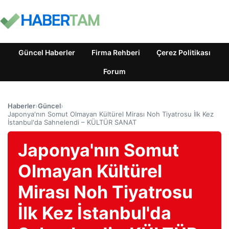
Güncel Haberler
Firma Rehberi
Çerez Politikası
Forum
Haberler
›
Güncel
›
Japonya'nın Somut Olmayan Kültürel Mirası Noh Tiyatrosu İlk Kez
İstanbul'da Sahnelendi – KÜLTÜR SANAT
Japonya'nın Somut
Olmayan Kültürel
Mirası Noh Tiyatrosu
İlk Kez İstanbul'da