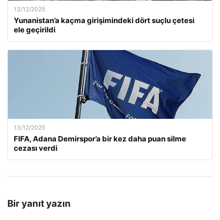
13/12/2025
Yunanistan’a kaçma girişimindeki dört suçlu çetesi
ele geçirildi
13/12/2025
FIFA, Adana Demirspor’a bir kez daha puan silme
cezası verdi
Bir yanıt yazın