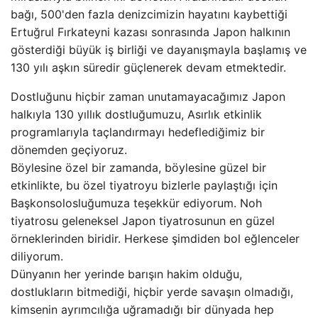
bağı, 500'den fazla denizcimizin hayatını kaybettiği
Ertuğrul Fırkateyni kazası sonrasında Japon halkının
gösterdiği büyük iş birliği ve dayanışmayla başlamış ve
130 yılı aşkın süredir güçlenerek devam etmektedir.
Dostluğunu hiçbir zaman unutamayacağımız Japon
halkıyla 130 yıllık dostluğumuzu, Asırlık etkinlik
programlarıyla taçlandırmayı hedeflediğimiz bir
dönemden geçiyoruz.
Böylesine özel bir zamanda, böylesine güzel bir
etkinlikte, bu özel tiyatroyu bizlerle paylaştığı için
Başkonsolosluğumuza teşekkür ediyorum. Noh
tiyatrosu geleneksel Japon tiyatrosunun en güzel
örneklerinden biridir. Herkese şimdiden bol eğlenceler
diliyorum.
Dünyanın her yerinde barışın hakim olduğu,
dostlukların bitmediği, hiçbir yerde savaşın olmadığı,
kimsenin ayrımcılığa uğramadığı bir dünyada hep