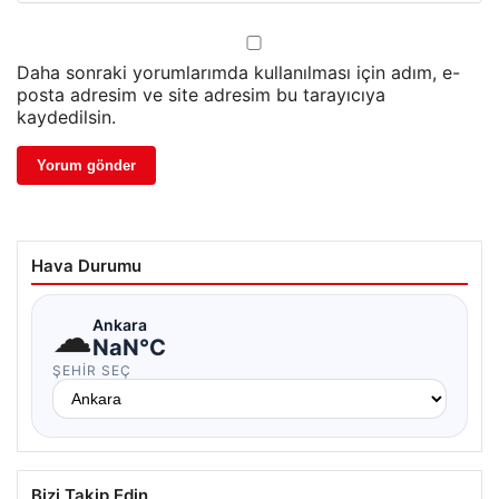
Daha sonraki yorumlarımda kullanılması için adım, e-
posta adresim ve site adresim bu tarayıcıya
kaydedilsin.
Hava Durumu
☁
Ankara
NaN°C
ŞEHIR SEÇ
Bizi Takip Edin