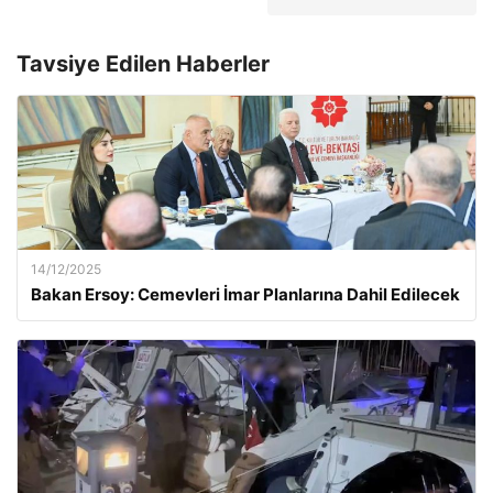
Tavsiye Edilen Haberler
14/12/2025
Bakan Ersoy: Cemevleri İmar Planlarına Dahil Edilecek