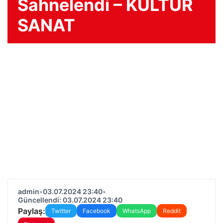
Sahnelendi – KÜLTÜR
SANAT
admin
•
03.07.2024 23:40
•
Güncellendi: 03.07.2024 23:40
Paylaş:
Twitter
Facebook
WhatsApp
Reddit