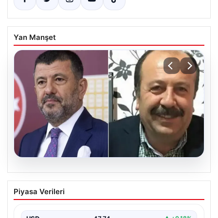
Yan Manşet
06.08.2026
Veli Ağbaba’nın ağabeyi Hür Ağbaba
Piyasa Verileri
tutuklandı