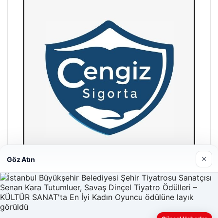
×
Göz Atın
Hastaş Beton
26/05/2026