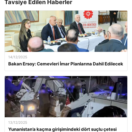
Tavsiye Edilen Haberler
14/12/2025
Bakan Ersoy: Cemevleri İmar Planlarına Dahil Edilecek
13/12/2025
Yunanistan’a kaçma girişimindeki dört suçlu çetesi