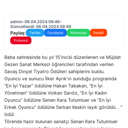
admin
•
06.04.2024 09:49
•
Güncellendi: 06.04.2024 09:49
Paylaş:
Twitter
Facebook
WhatsApp
Reddit
Pinterest
Baba sahnesinde bu yıl 15'incisi düzenlenen ve Müjdat
Gezen Sanat Merkezi öğrencileri tarafından verilen
Savaş Dinçel Tiyatro Ödülleri sahiplerini buldu.
Oyuncu ve sunucu İlker Ayrık'ın sunduğu programda
“En İyi Yazar” ödülüne Hakan Tabakan, “En İyi
Yönetmen” ödülüne Volkan Sarıöz, “En İyi Kadın
Oyuncu” ödülüne Senan Kara Tutumluer ve “En İyi
Erkek Oyuncu” ödülüne Serkan Keskin layık görüldü. . ”
ödül.
Törende hazır bulunan sanatçı Senan Kara Tutumluer