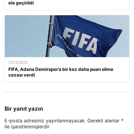
ele geçirildi
13/12/2025
FIFA, Adana Demirspor’a bir kez daha puan silme
cezası verdi
Bir yanıt yazın
E-posta adresiniz yayınlanmayacak.
Gerekli alanlar
*
ile işaretlenmişlerdir