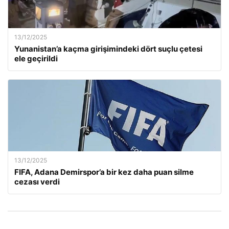
13/12/2025
Yunanistan’a kaçma girişimindeki dört suçlu çetesi
ele geçirildi
13/12/2025
FIFA, Adana Demirspor’a bir kez daha puan silme
cezası verdi