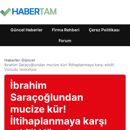
Güncel Haberler
Firma Rehberi
Çerez Politikası
Forum
Haberler
›
Güncel
›
İbrahim Saraçoğlundan mucize kür! İltihaplanmaya karşı etkili!
Vücudu temizliyor
İbrahim
Saraçoğlundan
mucize kür!
İltihaplanmaya karşı