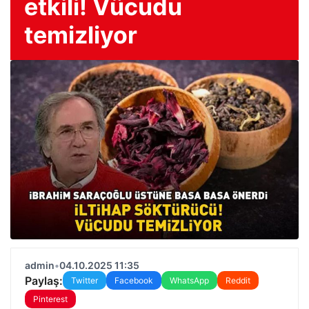
etkili! Vücudu
temizliyor
admin
•
04.10.2025 11:35
Paylaş:
Twitter
Facebook
WhatsApp
Reddit
Pinterest