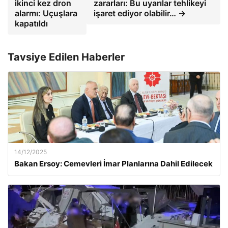
ikinci kez dron
zararları: Bu uyarılar tehlikeyi
alarmı: Uçuşlara
işaret ediyor olabilir… →
kapatıldı
Tavsiye Edilen Haberler
14/12/2025
Bakan Ersoy: Cemevleri İmar Planlarına Dahil Edilecek