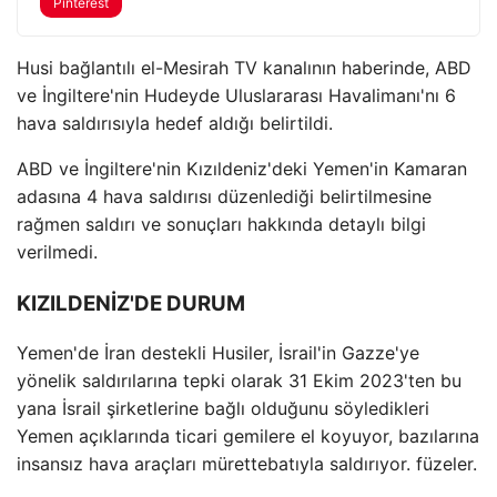
Pinterest
Husi bağlantılı el-Mesirah TV kanalının haberinde, ABD
ve İngiltere'nin Hudeyde Uluslararası Havalimanı'nı 6
hava saldırısıyla hedef aldığı belirtildi.
ABD ve İngiltere'nin Kızıldeniz'deki Yemen'in Kamaran
adasına 4 hava saldırısı düzenlediği belirtilmesine
rağmen saldırı ve sonuçları hakkında detaylı bilgi
verilmedi.
KIZILDENİZ'DE DURUM
Yemen'de İran destekli Husiler, İsrail'in Gazze'ye
yönelik saldırılarına tepki olarak 31 Ekim 2023'ten bu
yana İsrail şirketlerine bağlı olduğunu söyledikleri
Yemen açıklarında ticari gemilere el koyuyor, bazılarına
insansız hava araçları mürettebatıyla saldırıyor. füzeler.