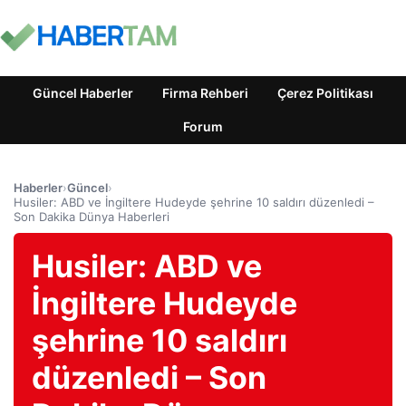
Güncel Haberler
Firma Rehberi
Çerez Politikası
Forum
Haberler
›
Güncel
›
Husiler: ABD ve İngiltere Hudeyde şehrine 10 saldırı düzenledi –
Son Dakika Dünya Haberleri
Husiler: ABD ve
İngiltere Hudeyde
şehrine 10 saldırı
düzenledi – Son