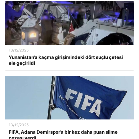
13/12/2025
Yunanistan’a kaçma girişimindeki dört suçlu çetesi
ele geçirildi
13/12/2025
FIFA, Adana Demirspor’a bir kez daha puan silme
cezası verdi