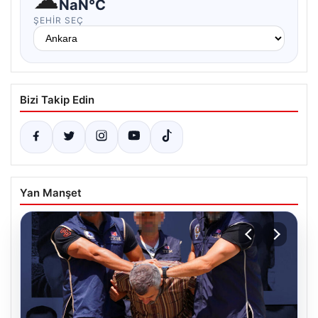
NaN°C
ŞEHIR SEÇ
Bizi Takip Edin
Yan Manşet