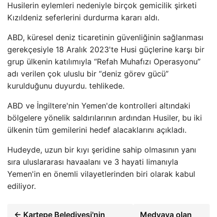
Husilerin eylemleri nedeniyle birçok gemicilik şirketi
Kızıldeniz seferlerini durdurma kararı aldı.
ABD, küresel deniz ticaretinin güvenliğinin sağlanması
gerekçesiyle 18 Aralık 2023'te Husi güçlerine karşı bir
grup ülkenin katılımıyla “Refah Muhafızı Operasyonu”
adı verilen çok uluslu bir “deniz görev gücü”
kurulduğunu duyurdu. tehlikede.
ABD ve İngiltere'nin Yemen'de kontrolleri altındaki
bölgelere yönelik saldırılarının ardından Husiler, bu iki
ülkenin tüm gemilerini hedef alacaklarını açıkladı.
Hudeyde, uzun bir kıyı şeridine sahip olmasının yanı
sıra uluslararası havaalanı ve 3 hayati limanıyla
Yemen'in en önemli vilayetlerinden biri olarak kabul
ediliyor.
← Kartepe Belediyesi'nin
Medyaya olan