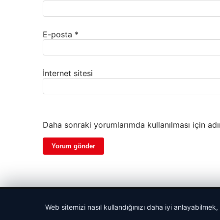
E-posta
*
İnternet sitesi
Daha sonraki yorumlarımda kullanılması için adı
© 2026 Haber Tam – Güncel Haberler
Web sitemizi nasıl kullandığınızı daha iyi anlayabilmek,