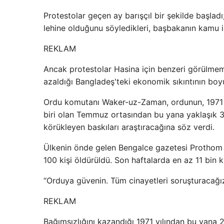
Protestolar geçen ay barışçıl bir şekilde başladı
lehine olduğunu söyledikleri, başbakanın kamu i
REKLAM
Ancak protestolar Hasina için benzeri görülmemi
azaldığı Bangladeş'teki ekonomik sıkıntının boy
Ordu komutanı Waker-uz-Zaman, ordunun, 1971 B
biri olan Temmuz ortasından bu yana yaklaşık 
körükleyen baskıları araştıracağına söz verdi.
Ülkenin önde gelen Bengalce gazetesi Prothom 
100 kişi öldürüldü. Son haftalarda en az 11 bin ki
“Orduya güvenin. Tüm cinayetleri soruşturacağız
REKLAM
Bağımsızlığını kazandığı 1971 yılından bu yana 2