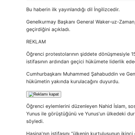
Bu haberin ilk yayınlandığı dil İngilizcedir.
Genelkurmay Başkanı General Waker-uz-Zaman, h
geçirdiğini açıkladı.
REKLAM
Öğrenci protestolarının şiddete dönüşmesiyle 15
istifasının ardından geçici hükümete liderlik e
Cumhurbaşkanı Muhammed Şahabuddin ve Genel
hükümetin yakında kurulacağını duyurdu.
Öğrenci eylemlerini düzenleyen Nahid İslam, s
Yunus ile görüştüğünü ve Yunus'un ülkedeki du
söyledi.
Hasina'nın istifasını “ülkenin kurtuluşunun ikin