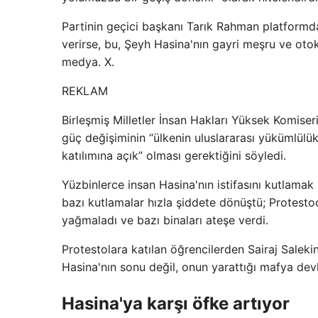
Partinin geçici başkanı Tarık Rahman platformdak
verirse, bu, Şeyh Hasina'nın gayri meşru ve oto
medya. X.
REKLAM
Birleşmiş Milletler İnsan Hakları Yüksek Komise
güç değişiminin “ülkenin uluslararası yükümlülük
katılımına açık” olması gerektiğini söyledi.
Yüzbinlerce insan Hasina'nın istifasını kutlamak
bazı kutlamalar hızla şiddete dönüştü; Protestoc
yağmaladı ve bazı binaları ateşe verdi.
Protestolara katılan öğrencilerden Sairaj Sale
Hasina'nın sonu değil, onun yarattığı mafya dev
Hasina'ya karşı öfke artıyor