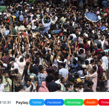
Paylaş:
4 12:31
Twitter
Facebook
WhatsApp
Reddit
Pinte