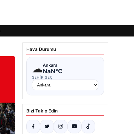
m
Hava Durumu
☁
Ankara
NaN°C
ŞEHIR SEÇ
Bizi Takip Edin