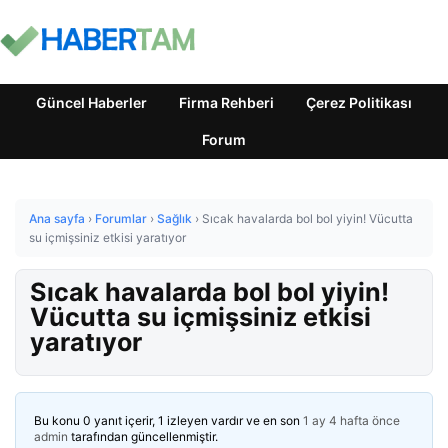
Güncel Haberler
Firma Rehberi
Çerez Politikası
Forum
Ana sayfa
›
Forumlar
›
Sağlık
›
Sıcak havalarda bol bol yiyin! Vücutta
su içmişsiniz etkisi yaratıyor
Sıcak havalarda bol bol yiyin!
Vücutta su içmişsiniz etkisi
yaratıyor
Bu konu 0 yanıt içerir, 1 izleyen vardır ve en son
1 ay 4 hafta önce
admin
tarafından güncellenmiştir.