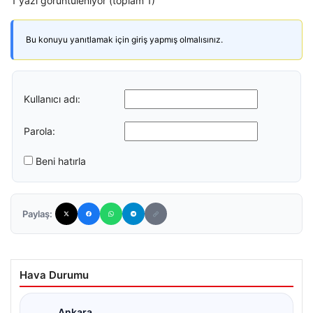
1 yazı görüntüleniyor (toplam 1)
Bu konuyu yanıtlamak için giriş yapmış olmalısınız.
Kullanıcı adı:
Parola:
Beni hatırla
Paylaş:
Hava Durumu
Ankara