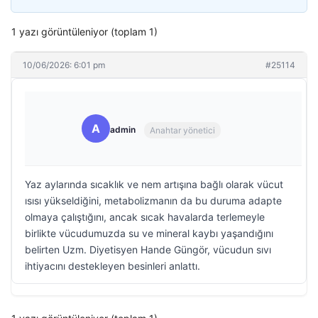
1 yazı görüntüleniyor (toplam 1)
10/06/2026: 6:01 pm
#25114
A
admin
Anahtar yönetici
Yaz aylarında sıcaklık ve nem artışına bağlı olarak vücut
ısısı yükseldiğini, metabolizmanın da bu duruma adapte
olmaya çalıştığını, ancak sıcak havalarda terlemeyle
birlikte vücudumuzda su ve mineral kaybı yaşandığını
belirten Uzm. Diyetisyen Hande Güngör, vücudun sıvı
ihtiyacını destekleyen besinleri anlattı.