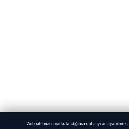
© 2026 Haber Tam – Güncel Haberler
Web sitemizi nasıl kullandığınızı daha iyi anlayabilmek,