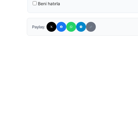
Beni hatırla
Paylaş: