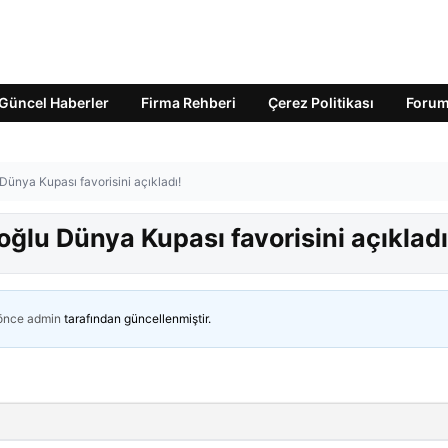
Güncel Haberler
Firma Rehberi
Çerez Politikası
Foru
ünya Kupası favorisini açıkladı!
ğlu Dünya Kupası favorisini açıkladı
 önce
admin
tarafından güncellenmiştir.