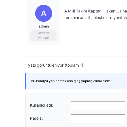
A Milli Takım Kaptanı Hakan Çalh
A
tercihini anlattı, eleştirilere yanıt
admin
Anahtar
yönetici
1 yazı görüntüleniyor (toplam 1)
Bu konuyu yanıtlamak için giriş yapmış olmalısınız.
Kullanıcı adı:
Parola: