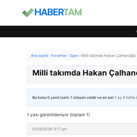
Ana sayfa
›
Forumlar
›
Spor
›
Milli takımda Hakan Çalhanoğlu D
Milli takımda Hakan Çalhano
Bu konu 0 yanıt içerir, 1 izleyen vardır ve en son
1 ay 4 hafta
1 yazı görüntüleniyor (toplam 1)
10/06/2026: 9:17 pm