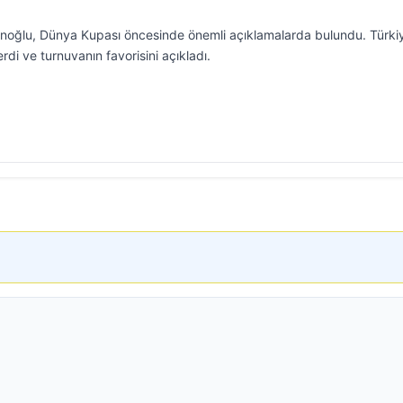
anoğlu, Dünya Kupası öncesinde önemli açıklamalarda bulundu. Türki
 verdi ve turnuvanın favorisini açıkladı.