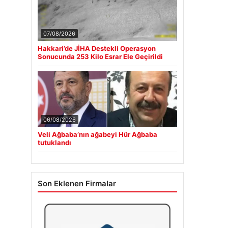
07/08/2026
Hakkari’de JİHA Destekli Operasyon
Sonucunda 253 Kilo Esrar Ele Geçirildi
06/08/2026
Veli Ağbaba’nın ağabeyi Hür Ağbaba
tutuklandı
Son Eklenen Firmalar