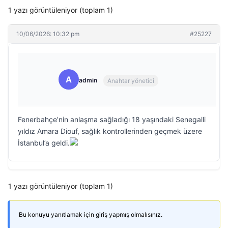
1 yazı görüntüleniyor (toplam 1)
10/06/2026: 10:32 pm
#25227
A
admin
Anahtar yönetici
Fenerbahçe’nin anlaşma sağladığı 18 yaşındaki Senegalli
yıldız Amara Diouf, sağlık kontrollerinden geçmek üzere
İstanbul’a geldi.
1 yazı görüntüleniyor (toplam 1)
Bu konuyu yanıtlamak için giriş yapmış olmalısınız.