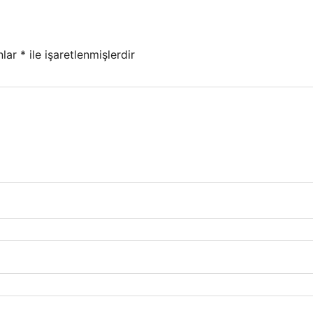
nlar
*
ile işaretlenmişlerdir