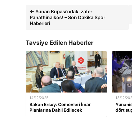
← Yunan Kupası’ndaki zafer
Panathinaikos! – Son Dakika Spor
Haberleri
Tavsiye Edilen Haberler
14/12/2025
13/12/20
Bakan Ersoy: Cemevleri İmar
Yunanis
Planlarına Dahil Edilecek
dört suç