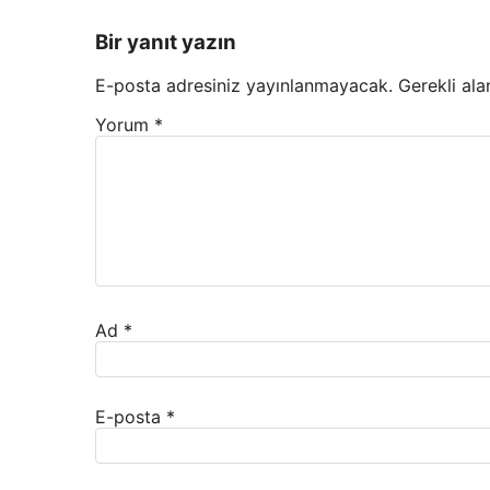
Bir yanıt yazın
E-posta adresiniz yayınlanmayacak.
Gerekli ala
Yorum
*
Ad
*
E-posta
*