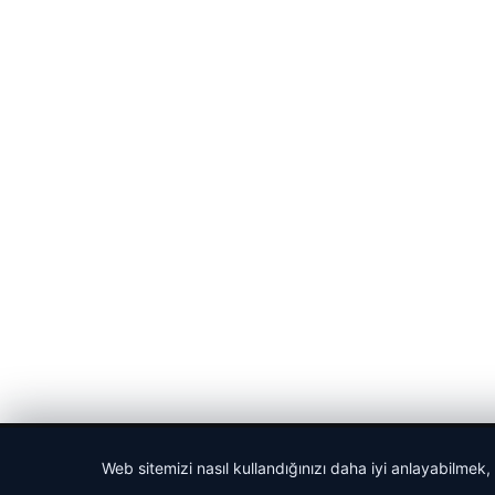
© 2026 Haber Tam – Güncel Haberler
Web sitemizi nasıl kullandığınızı daha iyi anlayabilmek,