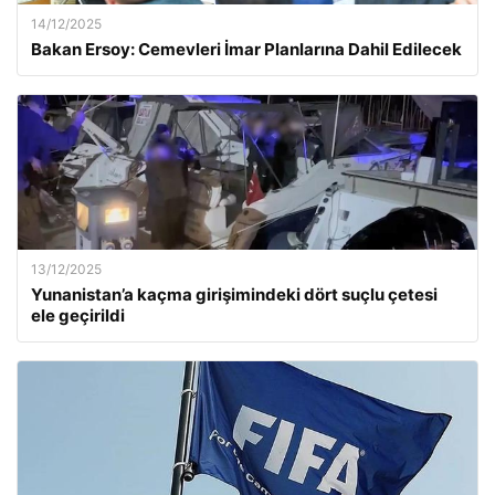
14/12/2025
Bakan Ersoy: Cemevleri İmar Planlarına Dahil Edilecek
13/12/2025
Yunanistan’a kaçma girişimindeki dört suçlu çetesi
ele geçirildi