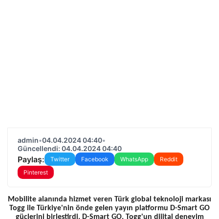
admin
•
04.04.2024 04:40
•
Güncellendi: 04.04.2024 04:40
Paylaş:
Twitter
Facebook
WhatsApp
Reddit
Pinterest
Mobilite alanında hizmet veren Türk global teknoloji markası
Togg ile Türkiye'nin önde gelen yayın platformu D-Smart GO
güçlerini birleştirdi. D-Smart GO, Togg'un dijital deneyim