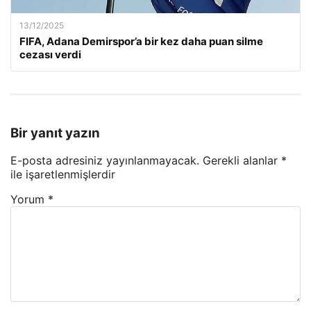
13/12/2025
FIFA, Adana Demirspor’a bir kez daha puan silme
cezası verdi
Bir yanıt yazın
E-posta adresiniz yayınlanmayacak.
Gerekli alanlar
*
ile işaretlenmişlerdir
Yorum
*