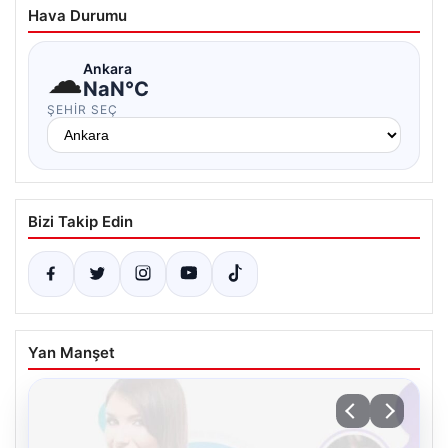
Hava Durumu
☁
Ankara
NaN°C
ŞEHIR SEÇ
Bizi Takip Edin
Yan Manşet