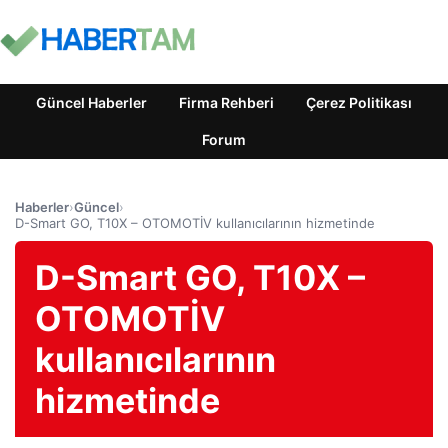
Güncel Haberler
Firma Rehberi
Çerez Politikası
Forum
Haberler
›
Güncel
›
D-Smart GO, T10X – OTOMOTİV kullanıcılarının hizmetinde
D-Smart GO, T10X –
OTOMOTİV
kullanıcılarının
hizmetinde