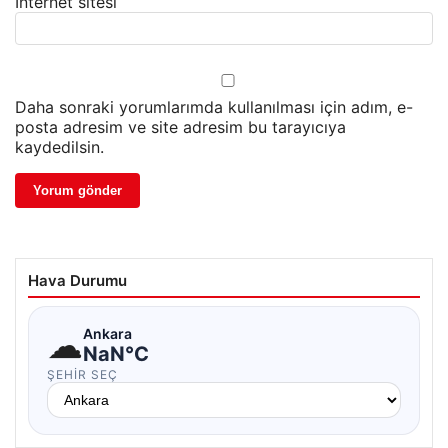
İnternet sitesi
Daha sonraki yorumlarımda kullanılması için adım, e-
posta adresim ve site adresim bu tarayıcıya
kaydedilsin.
Hava Durumu
☁
Ankara
NaN°C
ŞEHIR SEÇ