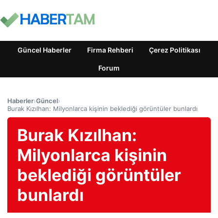
Güncel Haberler
Firma Rehberi
Çerez Politikası
Forum
Haberler
›
Güncel
›
Burak Kızılhan: Milyonlarca kişinin beklediği görüntüler bunlardı
Burak Kızılhan:
Milyonlarca kişinin
beklediği görüntüler
bunlardı