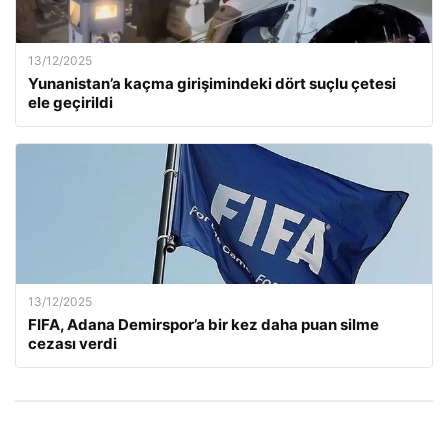
13/12/2025
Yunanistan’a kaçma girişimindeki dört suçlu çetesi
ele geçirildi
13/12/2025
FIFA, Adana Demirspor’a bir kez daha puan silme
cezası verdi