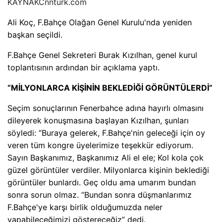
KAYNAK
Cnnturk.com
Ali Koç, F.Bahçe Olağan Genel Kurulu'nda yeniden
başkan seçildi.
F.Bahçe Genel Sekreteri Burak Kızılhan, genel kurul
toplantısının ardından bir açıklama yaptı.
“MİLYONLARCA KİŞİNİN BEKLEDİĞİ GÖRÜNTÜLERDİ”
Seçim sonuçlarının Fenerbahce adına hayırlı olmasını
dileyerek konuşmasına başlayan Kızılhan, şunları
söyledi: “Buraya gelerek, F.Bahçe'nin geleceği için oy
veren tüm kongre üyelerimize teşekkür ediyorum.
Sayın Başkanımız, Başkanımız Ali el ele; Kol kola çok
güzel görüntüler verdiler. Milyonlarca kişinin beklediği
görüntüler bunlardı. Geç oldu ama umarım bundan
sonra sorun olmaz. “Bundan sonra düşmanlarımız
F.Bahçe'ye karşı birlik olduğumuzda neler
yapabileceğimizi göstereceğiz” dedi.