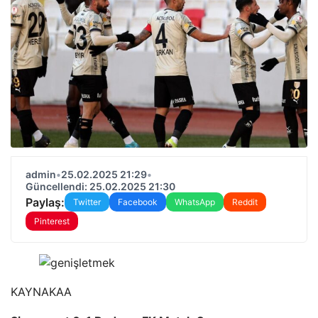
admin
•
25.02.2025 21:29
•
Güncellendi: 25.02.2025 21:30
Paylaş:
Twitter
Facebook
WhatsApp
Reddit
Pinterest
KAYNAK
AA