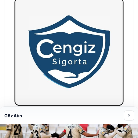
×
Göz Atın
Hastaş Beton
26/05/2026