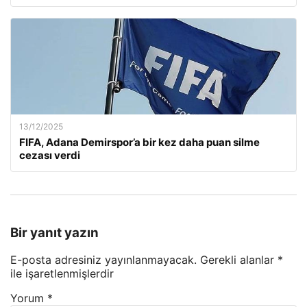
13/12/2025
FIFA, Adana Demirspor’a bir kez daha puan silme
cezası verdi
Bir yanıt yazın
E-posta adresiniz yayınlanmayacak.
Gerekli alanlar
*
ile işaretlenmişlerdir
Yorum
*