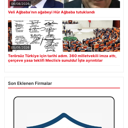
06/08/2026
Veli Ağbaba’nın ağabeyi Hür Ağbaba tutuklandı
05/08/2026
Terörsüz Türkiye için tarihi adım. 360 milletvekili imza attı,
çerçeve yasa teklifi Meclis’e sunuldu! İşte ayrıntılar
Son Eklenen Firmalar