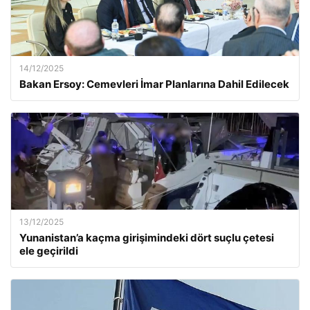
14/12/2025
Bakan Ersoy: Cemevleri İmar Planlarına Dahil Edilecek
13/12/2025
Yunanistan’a kaçma girişimindeki dört suçlu çetesi
ele geçirildi