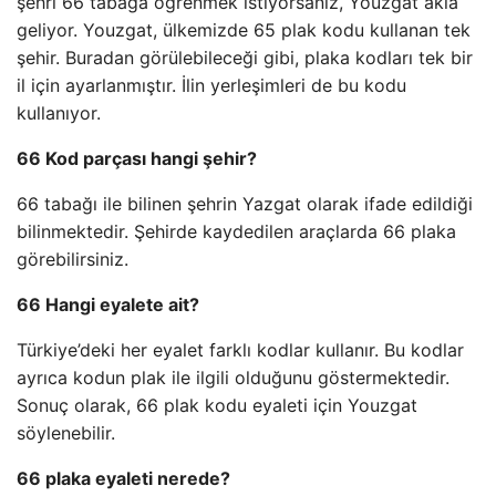
şehri 66 tabağa öğrenmek istiyorsanız, Youzgat akla
geliyor. Youzgat, ülkemizde 65 plak kodu kullanan tek
şehir. Buradan görülebileceği gibi, plaka kodları tek bir
il için ayarlanmıştır. İlin yerleşimleri de bu kodu
kullanıyor.
66 Kod parçası hangi şehir?
66 tabağı ile bilinen şehrin Yazgat olarak ifade edildiği
bilinmektedir. Şehirde kaydedilen araçlarda 66 plaka
görebilirsiniz.
66 Hangi eyalete ait?
Türkiye’deki her eyalet farklı kodlar kullanır. Bu kodlar
ayrıca kodun plak ile ilgili olduğunu göstermektedir.
Sonuç olarak, 66 plak kodu eyaleti için Youzgat
söylenebilir.
66 plaka eyaleti nerede?