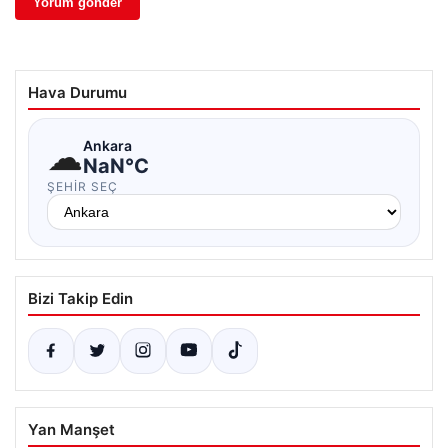
Hava Durumu
☁
Ankara
NaN°C
ŞEHIR SEÇ
Bizi Takip Edin
Yan Manşet