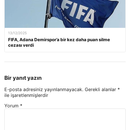
13/12/2025
FIFA, Adana Demirspor’a bir kez daha puan silme
cezası verdi
Bir yanıt yazın
E-posta adresiniz yayınlanmayacak.
Gerekli alanlar
*
ile işaretlenmişlerdir
Yorum
*