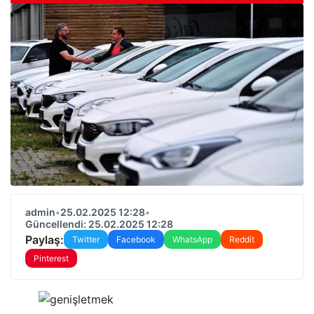
admin
•
25.02.2025 12:28
•
Güncellendi: 25.02.2025 12:28
Paylaş:
Twitter
Facebook
WhatsApp
Reddit
Pinterest