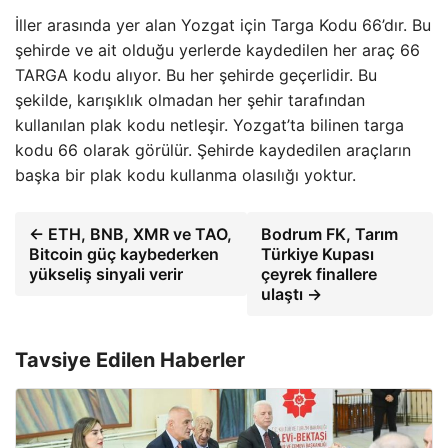
İller arasında yer alan Yozgat için Targa Kodu 66’dır. Bu
şehirde ve ait olduğu yerlerde kaydedilen her araç 66
TARGA kodu alıyor. Bu her şehirde geçerlidir. Bu
şekilde, karışıklık olmadan her şehir tarafından
kullanılan plak kodu netleşir. Yozgat’ta bilinen targa
kodu 66 olarak görülür. Şehirde kaydedilen araçların
başka bir plak kodu kullanma olasılığı yoktur.
← ETH, BNB, XMR ve TAO,
Bodrum FK, Tarım
Bitcoin güç kaybederken
Türkiye Kupası
yükseliş sinyali verir
çeyrek finallere
ulaştı →
Tavsiye Edilen Haberler