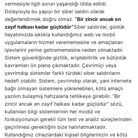
vermesiyle ilgili sorun yaşandığı iddia edildi.
Dolayısıyla bu yapıyı bir siber saldırı olarak
değerlendirmek doğru olmaz.
“Bir zincir ancak en
zayıf halkası kadar güçlüdür”
Siber saldırılar, günlük
hayatımızda sıklıkla kullandığımız web ve mobil
uygulamaların hizmet verememesine ve amaçlanan
işlevlerini yerine getirememesine neden olmaktadır.
Sistem güvenliğinde gizlilik, erişilebilirlik ve bütünlük
kavramları ön plana çıkmaktadır. Çevrimiçi veya
çevrimdışı sistemler farklı türdeki siber saldırıların
hedefi olabilir. Sistem, çevrimdışı olarak, yani internete
bağlı olmayan sistemlere yüklenebilen, kötü amaçlı
yazılım bulaşmış hafızalarla tehlikeye girebilir. “Bir
zincir ancak en zayıf halkası kadar güçlüdür” sözü,
kullanılan bilgi sistemlerinin her modül ve
fonksiyonunun gerekli tüm test ve analiz süreçlerinden
geçirilmesi gerektiğini bize hatırlatmaktadır.
Kullandığınız cihazlardaki kişisel bilgilerinizin ve kötü