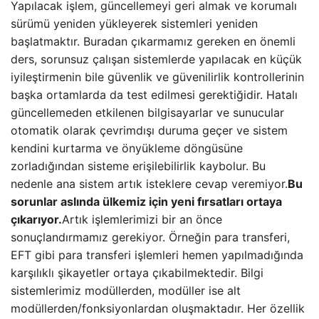
Yapılacak işlem, güncellemeyi geri almak ve korumalı
sürümü yeniden yükleyerek sistemleri yeniden
başlatmaktır. Buradan çıkarmamız gereken en önemli
ders, sorunsuz çalışan sistemlerde yapılacak en küçük
iyileştirmenin bile güvenlik ve güvenilirlik kontrollerinin
başka ortamlarda da test edilmesi gerektiğidir. Hatalı
güncellemeden etkilenen bilgisayarlar ve sunucular
otomatik olarak çevrimdışı duruma geçer ve sistem
kendini kurtarma ve önyükleme döngüsüne
zorladığından sisteme erişilebilirlik kaybolur. Bu
nedenle ana sistem artık isteklere cevap veremiyor.
Bu
sorunlar aslında ülkemiz için yeni fırsatları ortaya
çıkarıyor.
Artık işlemlerimizi bir an önce
sonuçlandırmamız gerekiyor. Örneğin para transferi,
EFT gibi para transferi işlemleri hemen yapılmadığında
karşılıklı şikayetler ortaya çıkabilmektedir. Bilgi
sistemlerimiz modüllerden, modüller ise alt
modüllerden/fonksiyonlardan oluşmaktadır. Her özellik