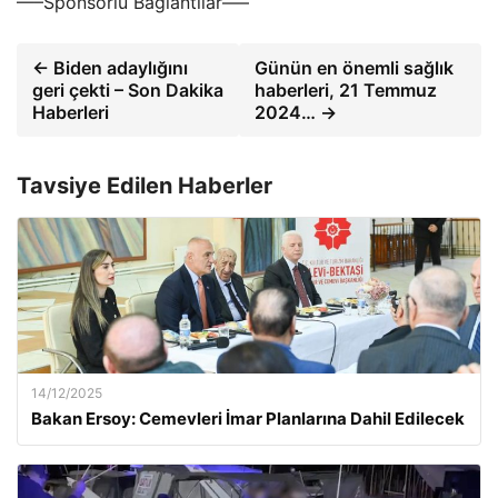
—–Sponsorlu Bağlantılar—–
← Biden adaylığını
Günün en önemli sağlık
geri çekti – Son Dakika
haberleri, 21 Temmuz
Haberleri
2024… →
Tavsiye Edilen Haberler
14/12/2025
Bakan Ersoy: Cemevleri İmar Planlarına Dahil Edilecek