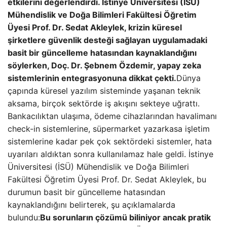
etkilerini değerlendirdi. İstinye Üniversitesi (İSÜ)
Mühendislik ve Doğa Bilimleri Fakültesi Öğretim
Üyesi Prof. Dr. Sedat Akleylek, krizin küresel
şirketlere güvenlik desteği sağlayan uygulamadaki
basit bir güncelleme hatasından kaynaklandığını
söylerken, Doç. Dr. Şebnem Özdemir, yapay zeka
sistemlerinin entegrasyonuna dikkat çekti.
Dünya
çapında küresel yazılım sisteminde yaşanan teknik
aksama, birçok sektörde iş akışını sekteye uğrattı.
Bankacılıktan ulaşıma, ödeme cihazlarından havalimanı
check-in sistemlerine, süpermarket yazarkasa işletim
sistemlerine kadar pek çok sektördeki sistemler, hata
uyarıları aldıktan sonra kullanılamaz hale geldi. İstinye
Üniversitesi (İSÜ) Mühendislik ve Doğa Bilimleri
Fakültesi Öğretim Üyesi Prof. Dr. Sedat Akleylek, bu
durumun basit bir güncelleme hatasından
kaynaklandığını belirterek, şu açıklamalarda
bulundu:
Bu sorunların çözümü biliniyor ancak pratik