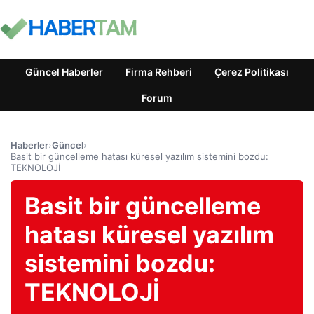
Güncel Haberler
Firma Rehberi
Çerez Politikası
Forum
Haberler
›
Güncel
›
Basit bir güncelleme hatası küresel yazılım sistemini bozdu:
TEKNOLOJİ
Basit bir güncelleme
hatası küresel yazılım
sistemini bozdu:
TEKNOLOJİ