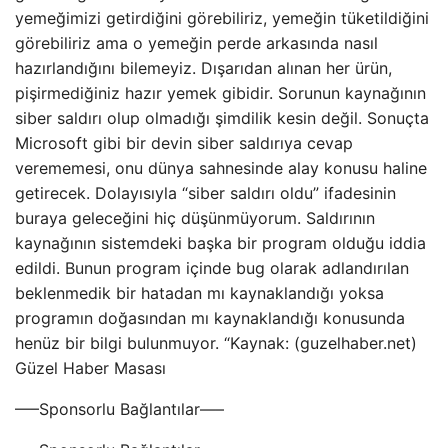
yemeğimizi getirdiğini görebiliriz, yemeğin tüketildiğini
görebiliriz ama o yemeğin perde arkasında nasıl
hazırlandığını bilemeyiz. Dışarıdan alınan her ürün,
pişirmediğiniz hazır yemek gibidir. Sorunun kaynağının
siber saldırı olup olmadığı şimdilik kesin değil. Sonuçta
Microsoft gibi bir devin siber saldırıya cevap
verememesi, onu dünya sahnesinde alay konusu haline
getirecek. Dolayısıyla “siber saldırı oldu” ifadesinin
buraya geleceğini hiç düşünmüyorum. Saldırının
kaynağının sistemdeki başka bir program olduğu iddia
edildi. Bunun program içinde bug olarak adlandırılan
beklenmedik bir hatadan mı kaynaklandığı yoksa
programın doğasından mı kaynaklandığı konusunda
henüz bir bilgi bulunmuyor. “Kaynak: (guzelhaber.net)
Güzel Haber Masası
—–Sponsorlu Bağlantılar—–