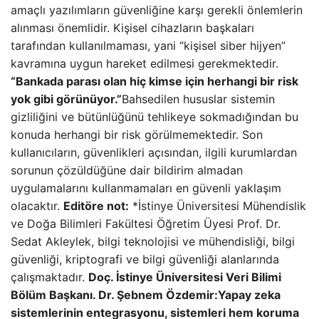
amaçlı yazılımların güvenliğine karşı gerekli önlemlerin
alınması önemlidir. Kişisel cihazların başkaları
tarafından kullanılmaması, yani “kişisel siber hijyen”
kavramına uygun hareket edilmesi gerekmektedir.
“Bankada parası olan hiç kimse için herhangi bir risk
yok gibi görünüyor.”
Bahsedilen hususlar sistemin
gizliliğini ve bütünlüğünü tehlikeye sokmadığından bu
konuda herhangi bir risk görülmemektedir. Son
kullanıcıların, güvenlikleri açısından, ilgili kurumlardan
sorunun çözüldüğüne dair bildirim almadan
uygulamalarını kullanmamaları en güvenli yaklaşım
olacaktır.
Editöre not:
*İstinye Üniversitesi Mühendislik
ve Doğa Bilimleri Fakültesi Öğretim Üyesi Prof. Dr.
Sedat Akleylek, bilgi teknolojisi ve mühendisliği, bilgi
güvenliği, kriptografi ve bilgi güvenliği alanlarında
çalışmaktadır.
Doç. İstinye Üniversitesi Veri Bilimi
Bölüm Başkanı. Dr. Şebnem Özdemir:
Yapay zeka
sistemlerinin entegrasyonu, sistemleri hem koruma