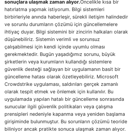
sonuçlara ulaşmak zaman alıyor.
Öncelikle kısa bir
hatırlatma yapmak istiyorum. Bilgi sistemleri
birbirleriyle anında haberleşir, sürekli iletişim halindedir
ve sorunlu durumların çözümü için güncellemelere
ihtiyaç duyar. Bilgi sistemini bir zincirin halkaları olarak
düşünebiliriz. Sistemin verimli ve sorunsuz
çalışabilmesi için kendi içinde uyumlu olması
gerekmektedir. Bugün yaşadığımız sorunu, büyük
şirketlerin veya kurumların kullandığı sistemlere
güvenlik desteği sağlayan bir uygulamanın basit bir
güncelleme hatası olarak özetleyebiliriz. Microsoft
Crowdstrike uygulaması, saldırıları gerçek zamanlı
olarak tespit etmek ve önlemek için kullanılır. Bu
uygulamada yapılan hatalı bir güncelleme sonrasında
sunucular ilgili güvenlik politikaları veya çalışma
prensipleri nedeniyle kapanma veya yeniden başlama
girişiminde bulunmuştur. Bu sorunların çözümü teoride
biliniyor ancak pratikte sonuca ulaşmak zaman alıyor.