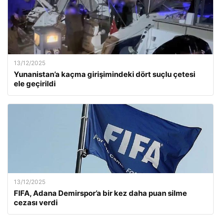
13/12/2025
Yunanistan’a kaçma girişimindeki dört suçlu çetesi
ele geçirildi
13/12/2025
FIFA, Adana Demirspor’a bir kez daha puan silme
cezası verdi