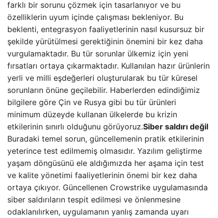
farklı bir sorunu çözmek için tasarlanıyor ve bu
özelliklerin uyum içinde çalışması bekleniyor. Bu
beklenti, entegrasyon faaliyetlerinin nasıl kusursuz bir
şekilde yürütülmesi gerektiğinin önemini bir kez daha
vurgulamaktadır. Bu tür sorunlar ülkemiz için yeni
fırsatları ortaya çıkarmaktadır. Kullanılan hazır ürünlerin
yerli ve milli eşdeğerleri oluşturularak bu tür küresel
sorunların önüne geçilebilir. Haberlerden edindiğimiz
bilgilere göre Çin ve Rusya gibi bu tür ürünleri
minimum düzeyde kullanan ülkelerde bu krizin
etkilerinin sınırlı olduğunu görüyoruz.
Siber saldırı değil
Buradaki temel sorun, güncellemenin pratik etkilerinin
yeterince test edilmemiş olmasıdır. Yazılım geliştirme
yaşam döngüsünü ele aldığımızda her aşama için test
ve kalite yönetimi faaliyetlerinin önemi bir kez daha
ortaya çıkıyor. Güncellenen Crowstrike uygulamasında
siber saldırıların tespit edilmesi ve önlenmesine
odaklanılırken, uygulamanın yanlış zamanda uyarı