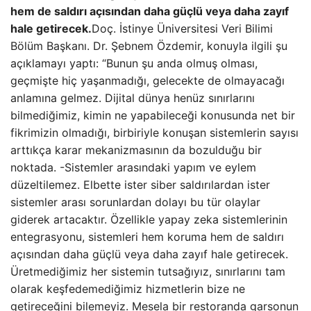
hem de saldırı açısından daha güçlü veya daha zayıf
hale getirecek.
Doç. İstinye Üniversitesi Veri Bilimi
Bölüm Başkanı. Dr. Şebnem Özdemir, konuyla ilgili şu
açıklamayı yaptı: “Bunun şu anda olmuş olması,
geçmişte hiç yaşanmadığı, gelecekte de olmayacağı
anlamına gelmez. Dijital dünya henüz sınırlarını
bilmediğimiz, kimin ne yapabileceği konusunda net bir
fikrimizin olmadığı, birbiriyle konuşan sistemlerin sayısı
arttıkça karar mekanizmasının da bozulduğu bir
noktada. -Sistemler arasındaki yapım ve eylem
düzeltilemez. Elbette ister siber saldırılardan ister
sistemler arası sorunlardan dolayı bu tür olaylar
giderek artacaktır. Özellikle yapay zeka sistemlerinin
entegrasyonu, sistemleri hem koruma hem de saldırı
açısından daha güçlü veya daha zayıf hale getirecek.
Üretmediğimiz her sistemin tutsağıyız, sınırlarını tam
olarak keşfedemediğimiz hizmetlerin bize ne
getireceğini bilemeyiz. Mesela bir restoranda garsonun