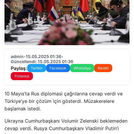
admin
•
15.05.2025 01:36
•
Güncellendi: 15.05.2025 01:36
Paylaş:
Twitter
Facebook
WhatsApp
Reddit
Pinterest
10 Mayıs’ta Rus diplomasi çağrılarına cevap verdi ve
Türkiye’ye bir çözüm için gösterdi. Müzakerelere
başlamak istedi.
Ukrayna Cumhurbaşkanı Volumir Zelenski beklemeden
cevap verdi. Rusya Cumhurbaşkanı Vladimir Putin’i