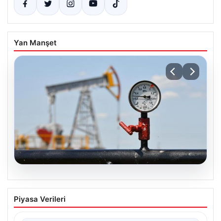
Yan Manşet
05.08.2026
Petrol fiyatları 25 Mayıs: Petrol fiyatları
Piyasa Verileri
düştü mü, ne kadar oldu? Brent petrol
varil fiyatı ne kadar?