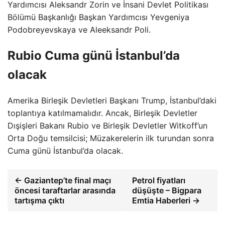
Yardımcısı Aleksandr Zorin ve İnsani Devlet Politikası
Bölümü Başkanlığı Başkan Yardımcısı Yevgeniya
Podobreyevskaya ve Aleeksandr Poli.
Rubio Cuma günü İstanbul’da
olacak
Amerika Birleşik Devletleri Başkanı Trump, İstanbul’daki
toplantıya katılmamalıdır. Ancak, Birleşik Devletler
Dışişleri Bakanı Rubio ve Birleşik Devletler Witkoff’un
Orta Doğu temsilcisi; Müzakerelerin ilk turundan sonra
Cuma günü İstanbul’da olacak.
← Gaziantep’te final maçı
Petrol fiyatları
öncesi taraftarlar arasında
düşüşte – Bigpara
tartışma çıktı
Emtia Haberleri →