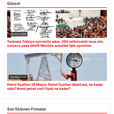
Güncel
05/08/2026
Terörsüz Türkiye için tarihi adım. 360 milletvekili imza attı,
çerçeve yasa teklifi Meclis’e sunuldu! İşte ayrıntılar
05/08/2026
Petrol fiyatları 25 Mayıs: Petrol fiyatları düştü mü, ne kadar
oldu? Brent petrol varil fiyatı ne kadar?
Son Eklenen Firmalar