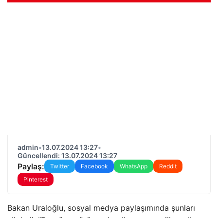
admin
•
13.07.2024 13:27
•
Güncellendi: 13.07.2024 13:27
Paylaş:
Twitter
Facebook
WhatsApp
Reddit
Pinterest
Bakan Uraloğlu, sosyal medya paylaşımında şunları