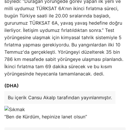
söyledi: “Durağan yörüngede görev yapan ilk yerli ve
milli uydumuz TÜRKSAT 6A'nın ikinci fırlatma süreci,
bugün Türkiye saati ile 20.00 sıralarında başladı,
gururumuz TÜRKSAT 6A, yavaş yavaş hedefine doğru
ilerliyor. İletişim uydumuz fırlatıldıktan sonra.” Test
yörüngesine ulaşmak için kimyasal tahrik sistemiyle 5
fırlatma yapması gerekiyordu. Bu yangınlardan ilki 10
Temmuz'da gerçekleşti. Yörüngeyi düzelterek 35 bin
786 km mesafede sabit yörüngeye ulaşması planlandı.
İkinci fırlatma tam 69 dakika sürecek ve bu kısım
yörüngesinde heyecanla tamamlanacak. dedi.
(DHA)
Bu içerik Cansu Akalp tarafından yayınlanmıştır.
“Ben de Kürdüm, hepinize lanet olsun”