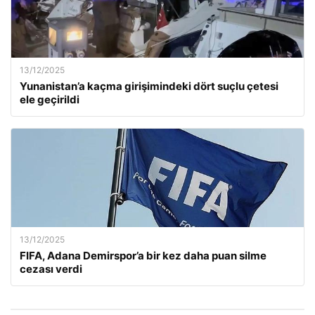
13/12/2025
Yunanistan’a kaçma girişimindeki dört suçlu çetesi
ele geçirildi
13/12/2025
FIFA, Adana Demirspor’a bir kez daha puan silme
cezası verdi