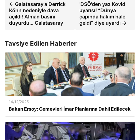
← Galatasaray'a Derrick
'DSÖ'den yaz Kovid
Köhn nedeniyle dava
uyarısı! “Dünya
açıldı! Alman basını
çapında hakim hale
duyurdu… Galatasaray
geldi” diye uyardı →
Tavsiye Edilen Haberler
14/12/2025
Bakan Ersoy: Cemevleri İmar Planlarına Dahil Edilecek