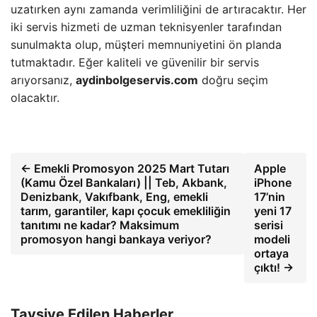
uzatırken aynı zamanda verimliliğini de artıracaktır. Her
iki servis hizmeti de uzman teknisyenler tarafından
sunulmakta olup, müşteri memnuniyetini ön planda
tutmaktadır. Eğer kaliteli ve güvenilir bir servis
arıyorsanız,
aydinbolgeservis.com
doğru seçim
olacaktır.
← Emekli Promosyon 2025 Mart Tutarı
Apple
(Kamu Özel Bankaları) || Teb, Akbank,
iPhone
Denizbank, Vakıfbank, Eng, emekli
17’nin
tarım, garantiler, kapı çocuk emekliliğin
yeni 17
tanıtımı ne kadar? Maksimum
serisi
promosyon hangi bankaya veriyor?
modeli
ortaya
çıktı! →
Tavsiye Edilen Haberler