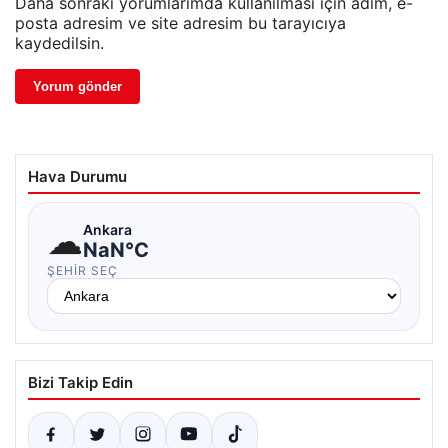
Daha sonraki yorumlarımda kullanılması için adım, e-
posta adresim ve site adresim bu tarayıcıya
kaydedilsin.
Hava Durumu
☁
Ankara
NaN°C
ŞEHIR SEÇ
Bizi Takip Edin