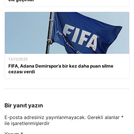
13/12/2025
FIFA, Adana Demirspor’a bir kez daha puan silme
cezası verdi
Bir yanıt yazın
E-posta adresiniz yayınlanmayacak.
Gerekli alanlar
*
ile işaretlenmişlerdir