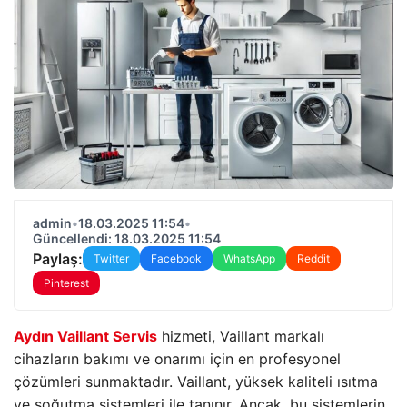
admin
•
18.03.2025 11:54
•
Güncellendi: 18.03.2025 11:54
Paylaş:
Twitter
Facebook
WhatsApp
Reddit
Pinterest
Aydın Vaillant Servis
hizmeti, Vaillant markalı
cihazların bakımı ve onarımı için en profesyonel
çözümleri sunmaktadır. Vaillant, yüksek kaliteli ısıtma
ve soğutma sistemleri ile tanınır. Ancak, bu sistemlerin