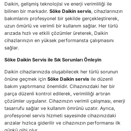
Daikin, gelişmiş teknolojisi ve enerji verimliliği ile
bilinen bir markadır.
Söke Daikin servis
, cihazlarınızın
bakımlarını profesyonel bir şekilde gerçekleştirerek,
uzun ömürlü ve verimli bir kullanım sağlar. Her türlü
arızada hızlı ve etkili çözümler üreterek, Daikin
cihazlarınızın en yüksek performansta çalışmasını
sağlar.
Söke Daikin Servis ile Sık Sorunları Önleyin
Daikin cihazlarınızda oluşabilecek her türlü sorunun
önüne geçmek için
Söke Daikin servis
ile düzenli
bakım yaptırmanız önemlidir. Cihazınızdaki her bir
parça düzenli kontrol edilerek, verimliliği artıran
çözümler uygulanır. Cihazınızın verimli çalışması, enerji
tasarrufu sağlar ve kullanım ömrünü uzatır. Ayrıca,
profesyonel servis hizmeti sayesinde cihazınızdaki
arızalar hızlıca giderilir ve cihazınızın performansı ilk
günkü gibi olur.