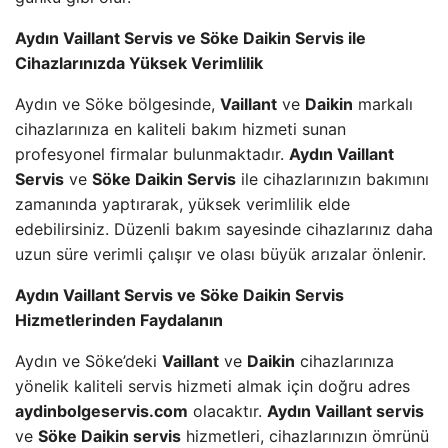
Aydın Vaillant Servis ve Söke Daikin Servis ile
Cihazlarınızda Yüksek Verimlilik
Aydın ve Söke bölgesinde,
Vaillant
ve
Daikin
markalı
cihazlarınıza en kaliteli bakım hizmeti sunan
profesyonel firmalar bulunmaktadır.
Aydın Vaillant
Servis
ve
Söke Daikin Servis
ile cihazlarınızın bakımını
zamanında yaptırarak, yüksek verimlilik elde
edebilirsiniz. Düzenli bakım sayesinde cihazlarınız daha
uzun süre verimli çalışır ve olası büyük arızalar önlenir.
Aydın Vaillant Servis ve Söke Daikin Servis
Hizmetlerinden Faydalanın
Aydın ve Söke’deki
Vaillant
ve
Daikin
cihazlarınıza
yönelik kaliteli servis hizmeti almak için doğru adres
aydinbolgeservis.com
olacaktır.
Aydın Vaillant servis
ve
Söke Daikin servis
hizmetleri, cihazlarınızın ömrünü