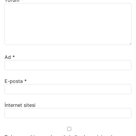
Yorum
*
Ad
*
E-posta
*
İnternet sitesi