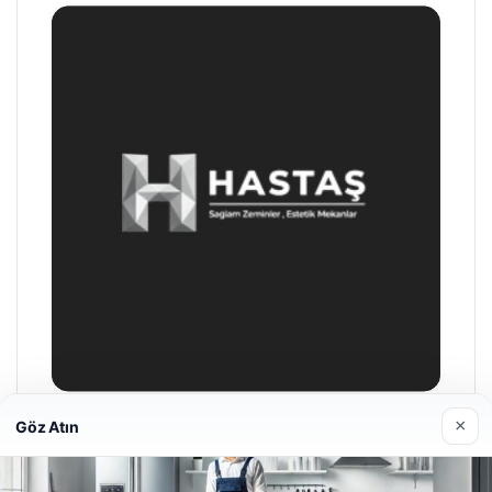
×
Göz Atın
Hastaş Beton
26/05/2026