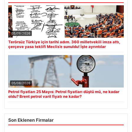
05/08/2026
Terörsüz Türkiye için tarihi adım. 360 milletvekili imza attı,
çerçeve yasa teklifi Meclis’e sunuldu! İşte ayrıntılar
05/08/2026
Petrol fiyatları 25 Mayıs: Petrol fiyatları düştü mü, ne kadar
oldu? Brent petrol varil fiyatı ne kadar?
Son Eklenen Firmalar