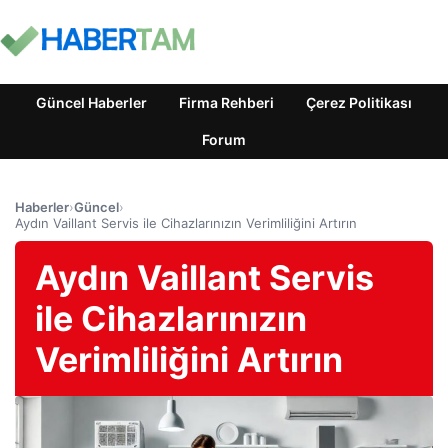
Güncel Haberler
Firma Rehberi
Çerez Politikası
Forum
Haberler
›
Güncel
›
Aydın Vaillant Servis ile Cihazlarınızın Verimliliğini Artırın
Aydın Vaillant Servis
ile Cihazlarınızın
Verimliliğini Artırın