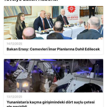
14/12/2025
Bakan Ersoy: Cemevleri İmar Planlarına Dahil Edilecek
13/12/2025
Yunanistan’a kaçma girişimindeki dört suçlu çetesi
ele geçirildi