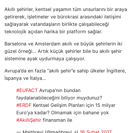
Akıllı şehirler, kentsel yaşamın tüm unsurlarını bir araya
getirerek, işletmeler ve bürokrasi arasındaki iletişimi
sağlayarak vatandaşların birlikte çalışabileceği
teknolojik açıdan harika bir platform sağlar.
Barselona ve Amsterdam akıllı ve büyük şehirlerin iki
güzel örneği… Artık küçük şehirler bile bu akıllı şehir
sistemine ayak uydurmaya çalışıyor.
Avrupa’da en fazla “akıllı şehir”e sahip ülkeler İngiltere,
İspanya ve İtalya…
#EUFACT
Avrupa’nın bundan
faydalanabileceğini biliyor muydunuz?
#ERDF
Kentsel Gelişim Planları için 15 milyar
Euro’ya kadar? Olmamak için bahane yok
#AkıllıŞehir
finansman ile
— Maithreyi (@maithreyi_s)
16 Şubat 2017