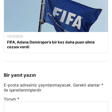
13/12/2025
FIFA, Adana Demirspor’a bir kez daha puan silme
cezası verdi
Bir yanıt yazın
E-posta adresiniz yayınlanmayacak.
Gerekli alanlar
*
ile işaretlenmişlerdir
Yorum
*