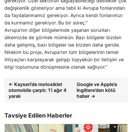
gerekiyor. Özel sektörün sağlayabileceği destekler çok
değişkenlik gösteriyor ama tabii ki Avrupa fonlarından
da faydalanmamız gerekiyor. Ayrıca kendi fonlarımızı
da kurmamız gerekiyor. Bu bir süreç.”
Avrupa’nın diğer bölgelerinde yaşanan sorunları
ülkemizde de görmek mümkün. Bazı bölgeler bizden
daha gelişmiş, bazı bölgeler ise bizden daha geride.
Nitekim bu proje, Avrupa’nın tüm bölgelerinin temel
ihtiyaçları karşılayarak gelişip topyekün bir iletişim ve
bilgi toplumuna dönüşmesine olanak sağlıyor.”
← Kayseri’de motosiklet
Google ve Apple’a
otomobile çarptı: 1’i ağır 4
İngiltere’den kötü
yaralı
haber →
Tavsiye Edilen Haberler