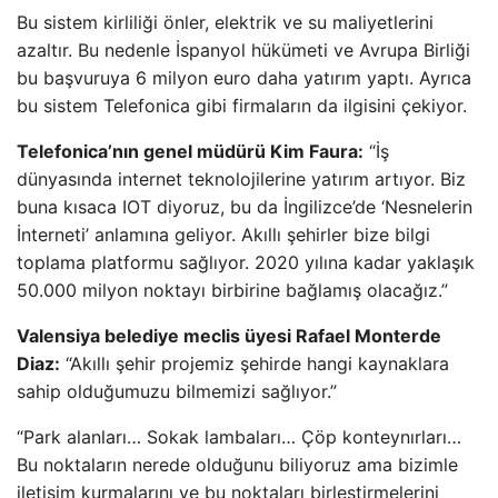
Bu sistem kirliliği önler, elektrik ve su maliyetlerini
azaltır. Bu nedenle İspanyol hükümeti ve Avrupa Birliği
bu başvuruya 6 milyon euro daha yatırım yaptı. Ayrıca
bu sistem Telefonica gibi firmaların da ilgisini çekiyor.
Telefonica’nın genel müdürü Kim Faura:
“İş
dünyasında internet teknolojilerine yatırım artıyor. Biz
buna kısaca IOT diyoruz, bu da İngilizce’de ‘Nesnelerin
İnterneti’ anlamına geliyor. Akıllı şehirler bize bilgi
toplama platformu sağlıyor. 2020 yılına kadar yaklaşık
50.000 milyon noktayı birbirine bağlamış olacağız.”
Valensiya belediye meclis üyesi Rafael Monterde
Diaz:
“Akıllı şehir projemiz şehirde hangi kaynaklara
sahip olduğumuzu bilmemizi sağlıyor.”
“Park alanları… Sokak lambaları… Çöp konteynırları…
Bu noktaların nerede olduğunu biliyoruz ama bizimle
iletişim kurmalarını ve bu noktaları birleştirmelerini