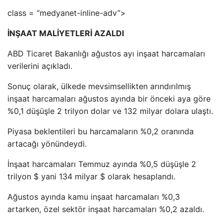
class = “medyanet-inline-adv”>
İNŞAAT MALİYETLERİ AZALDI
ABD Ticaret Bakanlığı ağustos ayı inşaat harcamaları
verilerini açıkladı.
Sonuç olarak, ülkede mevsimsellikten arındırılmış
inşaat harcamaları ağustos ayında bir önceki aya göre
%0,1 düşüşle 2 trilyon dolar ve 132 milyar dolara ulaştı.
Piyasa beklentileri bu harcamaların %0,2 oranında
artacağı yönündeydi.
İnşaat harcamaları Temmuz ayında %0,5 düşüşle 2
trilyon $ yani 134 milyar $ olarak hesaplandı.
Ağustos ayında kamu inşaat harcamaları %0,3
artarken, özel sektör inşaat harcamaları %0,2 azaldı.