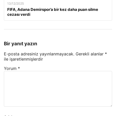
13/12/2025
FIFA, Adana Demirspor’a bir kez daha puan silme
cezası verdi
Bir yanıt yazın
E-posta adresiniz yayınlanmayacak.
Gerekli alanlar
*
ile işaretlenmişlerdir
Yorum
*