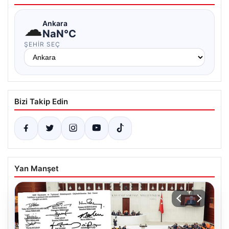
☁
Ankara
NaN°C
ŞEHIR SEÇ
Bizi Takip Edin
Yan Manşet