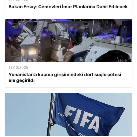
Bakan Ersoy: Cemevleri İmar Planlarına Dahil Edilecek
13/12/2025
Yunanistan’a kaçma girişimindeki dört suçlu çetesi
ele geçirildi