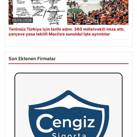
05/08/2026
Terörsüz Türkiye için tarihi adım. 360 milletvekili imza attı,
çerçeve yasa teklifi Meclis’e sunuldu! İşte ayrıntılar
Son Eklenen Firmalar