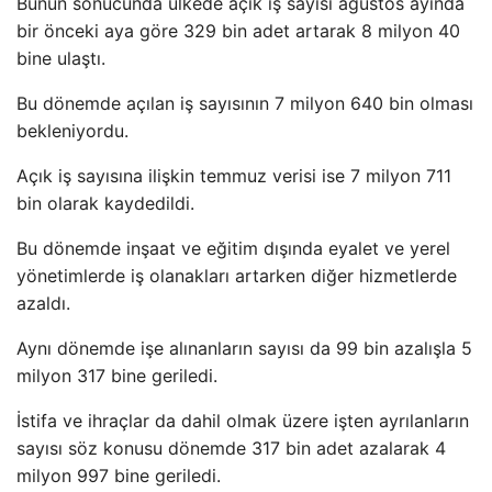
Bunun sonucunda ülkede açık iş sayısı ağustos ayında
bir önceki aya göre 329 bin adet artarak 8 milyon 40
bine ulaştı.
Bu dönemde açılan iş sayısının 7 milyon 640 bin olması
bekleniyordu.
Açık iş sayısına ilişkin temmuz verisi ise 7 milyon 711
bin olarak kaydedildi.
Bu dönemde inşaat ve eğitim dışında eyalet ve yerel
yönetimlerde iş olanakları artarken diğer hizmetlerde
azaldı.
Aynı dönemde işe alınanların sayısı da 99 bin azalışla 5
milyon 317 bine geriledi.
İstifa ve ihraçlar da dahil olmak üzere işten ayrılanların
sayısı söz konusu dönemde 317 bin adet azalarak 4
milyon 997 bine geriledi.