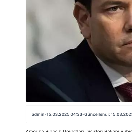
admin
•
15.03.2025 04:33
•
Güncellendi: 15.03.202
Amerika Birleşik Devletleri Dışişleri Bakanı Ru