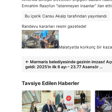
Emrahim Rasol’un “istenmeyen insanlar” ilan ettiğ
Bu içerik Cansu Akalp tarafından yayınlandı
Randevu kararları resmi gazetede!
Malatya’da korkunç bir kaz
← Marmaris belediyesinde gezinin imzası! Aç
geldi: 2025’in ilk 6 ayı – 23.77 Asansör …
Tavsiye Edilen Haberler