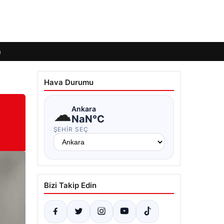
m
Hava Durumu
☁
Ankara
NaN°C
ŞEHIR SEÇ
Bizi Takip Edin