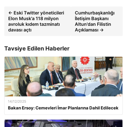
← Eski Twitter yöneticileri
Cumhurbaşkanlığı
Elon Musk'a 118 milyon
İletişim Başkanı
avroluk kıdem tazminatı
Altun'dan Filistin
davası açtı
Açıklaması →
Tavsiye Edilen Haberler
14/12/2025
Bakan Ersoy: Cemevleri İmar Planlarına Dahil Edilecek