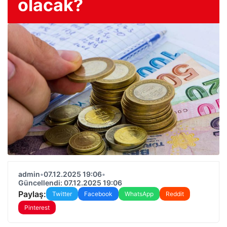
olacak?
admin
•
07.12.2025 19:06
•
Güncellendi: 07.12.2025 19:06
Paylaş:
Twitter
Facebook
WhatsApp
Reddit
Pinterest