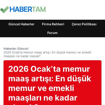
Güncel Haberler
Firma Rehberi
Çerez Politikası
Forum
Haberler
›
Güncel
›
2026 Ocak’ta memur maaş artışı: En düşük memur ve emekli
maaşları ne kadar olacak?
2026 Ocak’ta memur
maaş artışı: En düşük
memur ve emekli
maaşları ne kadar