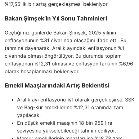
%17,55’lik bir artış gerçekleşmesi bekleniyor.
Bakan Şimşek’in Yıl Sonu Tahminleri
Geçtiğimiz günlerde Bakan Şimşek, 2025 yılının
enflasyonunun %31 civarında olacağını ifade etti. Bu
tahmine dayanarak, Aralık ayındaki enflasyonun %1
civarında olması öngörülüyor. Bu durumda toplam
enflasyonun %12,31 olması ve enflasyon farkının %6,96
olarak hesaplanması bekleniyor.
Emekli Maaşlarındaki Artış Beklentisi
Aralık ayı enflasyonu %1 olarak gerçekleşirse, SSK
ve Bağ-Kur emeklilerine %12,31 oranında zam
yapılacak.
En düşük emekli maaşının 18 bin 959 lira
seviyesine yükselebileceği tahmin ediliyor.
Memur emeklilerinin maaşları ise %18,73 zam