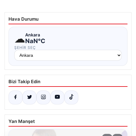
Hava Durumu
☁
Ankara
NaN°C
ŞEHIR SEÇ
Bizi Takip Edin
Yan Manşet