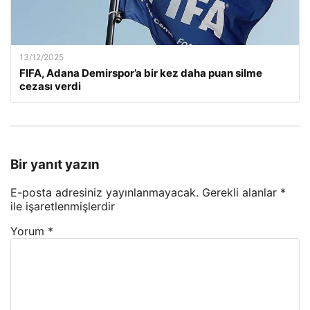
13/12/2025
FIFA, Adana Demirspor’a bir kez daha puan silme
cezası verdi
Bir yanıt yazın
E-posta adresiniz yayınlanmayacak.
Gerekli alanlar
*
ile işaretlenmişlerdir
Yorum
*