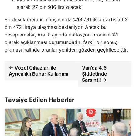
alarak 27 bin 916 lira olacak.
En düşük memur maaşının da %18,73’lük bir artışla 62
bin 472 liraya ulaşması bekleniyor. Ancak bu
hesaplamalar, Aralık ayında enflasyon oranının %1
olarak açıklanması durumundadır; farklı bir sonuç
çıkması halinde oranlar yeniden gözden geçirilecektir.
← Vozol Cihazları ile
Van’da 4.6
Ayrıcalıklı Buhar Kullanımı
Şiddetinde
Sarsıntı! →
Tavsiye Edilen Haberler