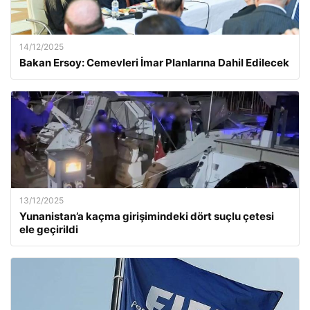
14/12/2025
Bakan Ersoy: Cemevleri İmar Planlarına Dahil Edilecek
13/12/2025
Yunanistan’a kaçma girişimindeki dört suçlu çetesi
ele geçirildi