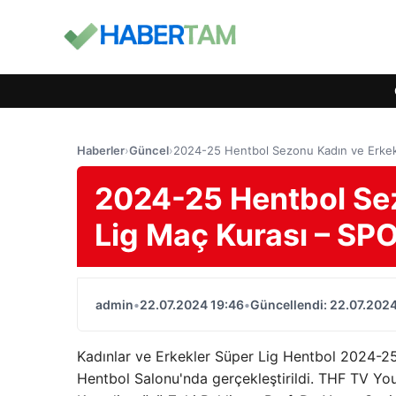
Haberler
›
Güncel
›
2024-25 Hentbol Sezonu Kadın ve Erkek
2024-25 Hentbol Sez
Lig Maç Kurası – SP
admin
•
22.07.2024 19:46
•
Güncellendi: 22.07.2024
Kadınlar ve Erkekler Süper Lig Hentbol 2024-2
Hentbol Salonu'nda gerçekleştirildi. THF TV Yo