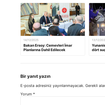
14/12/2025
13/12/20
Bakan Ersoy: Cemevleri İmar
Yunanis
Planlarına Dahil Edilecek
dört suç
Bir yanıt yazın
E-posta adresiniz yayınlanmayacak.
Gerekli ala
Yorum
*