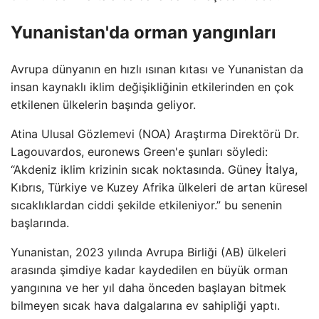
Yunanistan'da orman yangınları
Avrupa dünyanın en hızlı ısınan kıtası ve Yunanistan da
insan kaynaklı iklim değişikliğinin etkilerinden en çok
etkilenen ülkelerin başında geliyor.
Atina Ulusal Gözlemevi (NOA) Araştırma Direktörü Dr.
Lagouvardos, euronews Green'e şunları söyledi:
“Akdeniz iklim krizinin sıcak noktasında. Güney İtalya,
Kıbrıs, Türkiye ve Kuzey Afrika ülkeleri de artan küresel
sıcaklıklardan ciddi şekilde etkileniyor.” bu senenin
başlarında.
Yunanistan, 2023 yılında Avrupa Birliği (AB) ülkeleri
arasında şimdiye kadar kaydedilen en büyük orman
yangınına ve her yıl daha önceden başlayan bitmek
bilmeyen sıcak hava dalgalarına ev sahipliği yaptı.