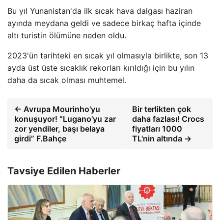
Bu yıl Yunanistan'da ilk sıcak hava dalgası haziran
ayında meydana geldi ve sadece birkaç hafta içinde
altı turistin ölümüne neden oldu.
2023'ün tarihteki en sıcak yıl olmasıyla birlikte, son 13
ayda üst üste sıcaklık rekorları kırıldığı için bu yılın
daha da sıcak olması muhtemel.
← Avrupa Mourinho'yu
Bir terlikten çok
konuşuyor! “Lugano'yu zar
daha fazlası! Crocs
zor yendiler, başı belaya
fiyatları 1000
girdi” F.Bahçe
TL'nin altında →
Tavsiye Edilen Haberler