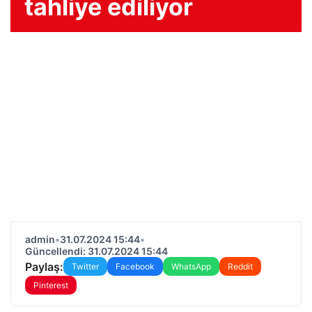
tahliye ediliyor
admin
•
31.07.2024 15:44
•
Güncellendi: 31.07.2024 15:44
Paylaş:
Twitter
Facebook
WhatsApp
Reddit
Pinterest