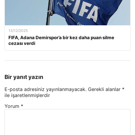
13/12/2025
FIFA, Adana Demirspor’a bir kez daha puan silme
cezası verdi
Bir yanıt yazın
E-posta adresiniz yayınlanmayacak.
Gerekli alanlar
*
ile işaretlenmişlerdir
Yorum
*