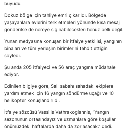
büyüdü.
Dokuz bölge için tahliye emri çıkarıldı. Bölgede
yaşayanlara evlerini terk etmeleri yönünde kısa mesaj
gönderilse de nereye sığınabilecekleri henüz belli değil.
Yunan medyasına konuşan bir itfaiye yetkilisi, yangının
binaları ve tüm yerleşim birimlerini tehdit ettiğini
söyledi.
Şu anda 205 itfaiyeci ve 56 araç yangına müdahale
ediyor.
Edinilen bilgiye göre, Salı sabahı sahadaki ekiplere
yardım etmek için 16 yangın söndürme uçağı ve 10
helikopter konuşlandırıldı.
İtfaiye sözcüsü Vassilis Vathrakogiannis, “Yangın
sezonunun ortasındayız ve uzmanlara göre koşullar
önümüzdeki haftalarda daha da zorlaşacak.” dedi.