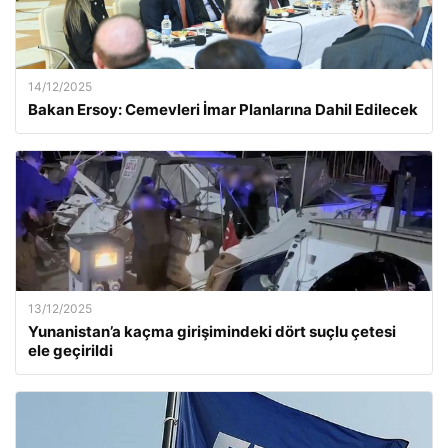
14/12/2025
Bakan Ersoy: Cemevleri İmar Planlarına Dahil Edilecek
13/12/2025
Yunanistan’a kaçma girişimindeki dört suçlu çetesi
ele geçirildi