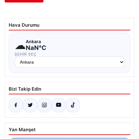
Hava Durumu
☁
Ankara
NaN°C
ŞEHIR SEÇ
Bizi Takip Edin
Yan Manşet