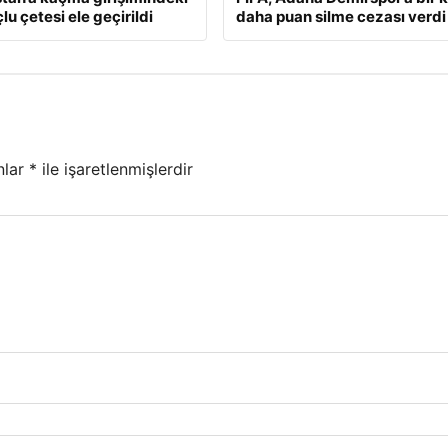
lu çetesi ele geçirildi
daha puan silme cezası verdi
nlar
*
ile işaretlenmişlerdir