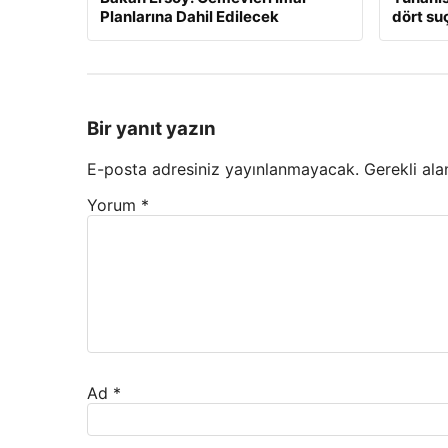
Planlarına Dahil Edilecek
dört suç
Bir yanıt yazın
E-posta adresiniz yayınlanmayacak.
Gerekli ala
Yorum
*
Ad
*