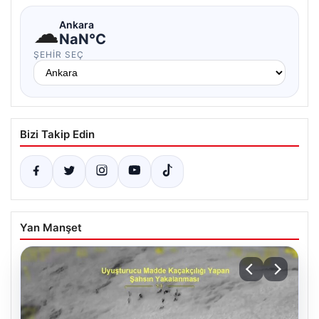
☁
Ankara
NaN°C
ŞEHIR SEÇ
Bizi Takip Edin
Yan Manşet