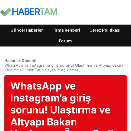
Güncel Haberler
Firma Rehberi
Çerez Politikası
Forum
Haberler
›
Güncel
›
WhatsApp ve Instagram’a giriş sorunu! Ulaştırma ve Altyapı Bakan
Yardımcısı Ömer Fatih Sayan’ın Açıklaması
WhatsApp ve
Instagram’a giriş
sorunu! Ulaştırma ve
Altyapı Bakan