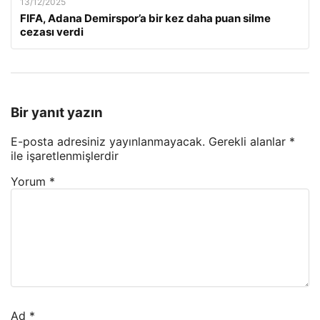
13/12/2025
FIFA, Adana Demirspor’a bir kez daha puan silme
cezası verdi
Bir yanıt yazın
E-posta adresiniz yayınlanmayacak.
Gerekli alanlar
*
ile işaretlenmişlerdir
Yorum
*
Ad
*