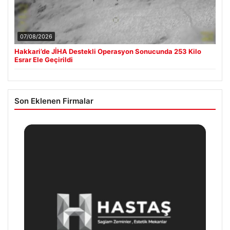
07/08/2026
Hakkari’de JİHA Destekli Operasyon Sonucunda 253 Kilo
Esrar Ele Geçirildi
Son Eklenen Firmalar