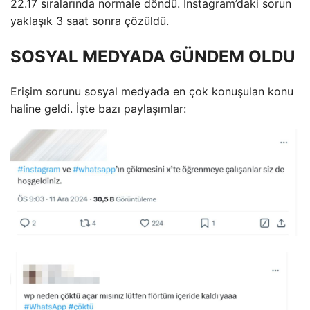
22.17 sıralarında normale döndü. Instagram’daki sorun
yaklaşık 3 saat sonra çözüldü.
SOSYAL MEDYADA GÜNDEM OLDU
Erişim sorunu sosyal medyada en çok konuşulan konu
haline geldi. İşte bazı paylaşımlar: