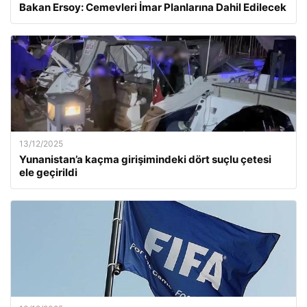
Bakan Ersoy: Cemevleri İmar Planlarına Dahil Edilecek
13/12/2025
Yunanistan’a kaçma girişimindeki dört suçlu çetesi
ele geçirildi