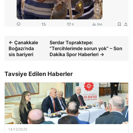
← Çanakkale
Serdar Topraktepe:
Boğazı’nda
“Tercihlerimde sorun yok” – Son
sis bariyeri
Dakika Spor Haberleri →
Tavsiye Edilen Haberler
14/12/2025