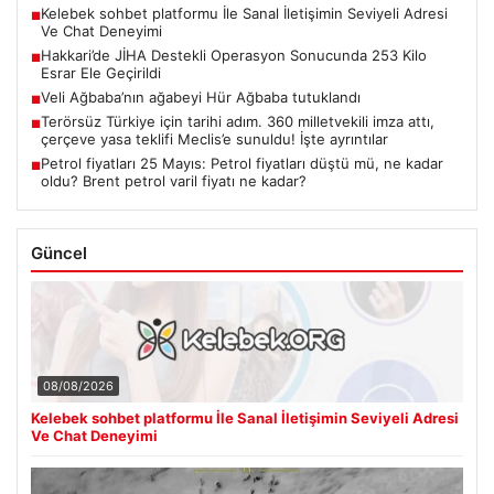
Kelebek sohbet platformu İle Sanal İletişimin Seviyeli Adresi
■
Ve Chat Deneyimi
Hakkari’de JİHA Destekli Operasyon Sonucunda 253 Kilo
■
Esrar Ele Geçirildi
Veli Ağbaba’nın ağabeyi Hür Ağbaba tutuklandı
■
Terörsüz Türkiye için tarihi adım. 360 milletvekili imza attı,
■
çerçeve yasa teklifi Meclis’e sunuldu! İşte ayrıntılar
Petrol fiyatları 25 Mayıs: Petrol fiyatları düştü mü, ne kadar
■
oldu? Brent petrol varil fiyatı ne kadar?
Güncel
08/08/2026
Kelebek sohbet platformu İle Sanal İletişimin Seviyeli Adresi
Ve Chat Deneyimi