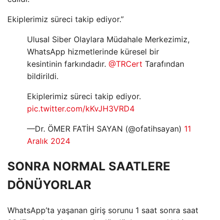
Ekiplerimiz süreci takip ediyor.”
Ulusal Siber Olaylara Müdahale Merkezimiz,
WhatsApp hizmetlerinde küresel bir
kesintinin farkındadır.
@TRCert
Tarafından
bildirildi.
Ekiplerimiz süreci takip ediyor.
pic.twitter.com/kKvJH3VRD4
—Dr. ÖMER FATİH SAYAN (@ofatihsayan)
11
Aralık 2024
SONRA NORMAL SAATLERE
DÖNÜYORLAR
WhatsApp’ta yaşanan giriş sorunu 1 saat sonra saat