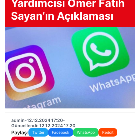
Yardımcısı Ömer Fatih
Sayan’ın Açıklaması
admin
•
12.12.2024 17:20
•
Güncellendi: 12.12.2024 17:20
Paylaş:
Twitter
Facebook
WhatsApp
Reddit