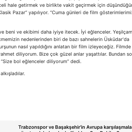
celi hale getirmek ve birlikte vakit geçirmek için düşündüğ
 “Klasik Pazar” yapılıyor. “Cuma günleri de film gösterimlerimi
e beni ve ekibimi daha iyiye itecek. İyi eğlenceler. Yeşilçam
 seçmemizin nedenlerinden biri de bazı sahnelerin Üsküdar'da
rşunun nasıl yapıldığını anlatan bir film izleyeceğiz. Filmde
rahmet diliyorum. Bize çok güzel anlar yaşattılar. Bundan s
Size bol eğlenceler diliyorum” dedi.
lkışladılar.
Trabzonspor ve Başakşehir'in Avrupa karşılaşmalar