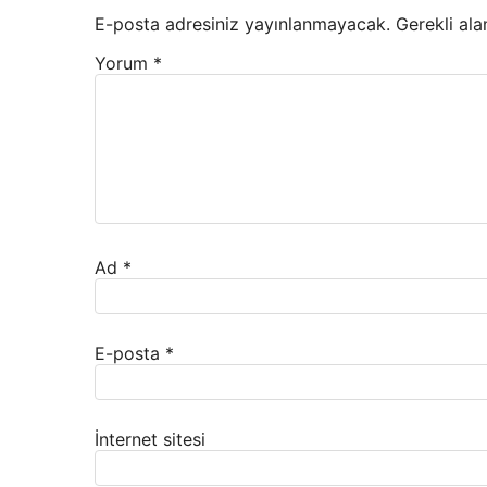
E-posta adresiniz yayınlanmayacak.
Gerekli ala
Yorum
*
Ad
*
E-posta
*
İnternet sitesi