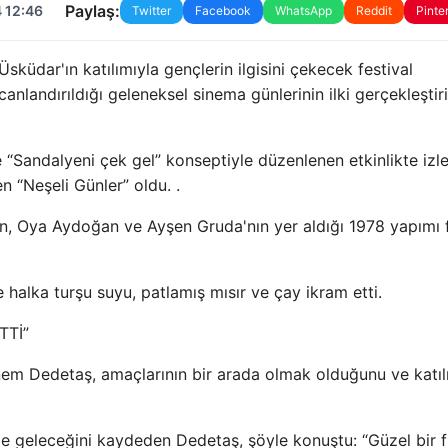
Paylaş:
 12:46
Twitter
Facebook
WhatsApp
Reddit
Pinte
küdar'ın katılımıyla gençlerin ilgisini çekecek festival
nlandırıldığı geleneksel sinema günlerinin ilki gerçekleştiril
 “Sandalyeni çek gel” konseptiyle düzenlenen etkinlikte izle
en “Neşeli Günler” oldu. .
Şen, Oya Aydoğan ve Ayşen Gruda'nın yer aldığı 1978 yapımı 
 halka turşu suyu, patlamış mısır ve çay ikram etti.
TTİ”
nem Dedetaş, amaçlarının bir arada olmak olduğunu ve katıl
le geleceğini kaydeden Dedetaş, şöyle konuştu: “Güzel bir f