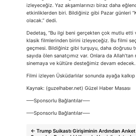
izleyeceğiz. Yaz akşamlarınızı biraz daha eğlen
etkinliklerden biri. Bildiğiniz gibi Pazar günleri
olacak.” dedi.
Dedetaş, “Bu ilgi beni gerçekten çok mutlu etti v
klasik filmlerinden birini izleyeceğiz. Bu filmi
geçmesi. Bildiğiniz gibi turşuyu, daha doğrusu tu
sayıda ölen sanatçımız var. Onlara da Allah'tan 
sinemaya ve kültüre desteğimiz devam edecek. “
Filmi izleyen Üsküdarlılar sonunda ayağa kalkıp a
Kaynak: (guzelhaber.net) Güzel Haber Masası
—–Sponsorlu Bağlantılar—–
—–Sponsorlu Bağlantılar—–
← Trump Suikastı Girişiminin Ardından Anket