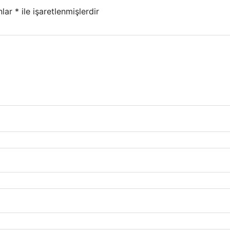
nlar
*
ile işaretlenmişlerdir