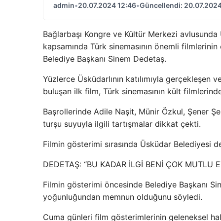
admin
•
20.07.2024 12:46
•
Güncellendi: 20.07.2024
Bağlarbaşı Kongre ve Kültür Merkezi avlusunda Üs
kapsamında Türk sinemasının önemli filmlerinin ca
Belediye Başkanı Sinem Dedetaş.
Yüzlerce Üsküdarlının katılımıyla gerçekleşen ve
buluşan ilk film, Türk sinemasının kült filmlerind
Başrollerinde Adile Naşit, Münir Özkul, Şener 
turşu suyuyla ilgili tartışmalar dikkat çekti.
Filmin gösterimi sırasında Üsküdar Belediyesi de
DEDETAŞ: “BU KADAR İLGİ BENİ ÇOK MUTLU E
Filmin gösterimi öncesinde Belediye Başkanı Si
yoğunluğundan memnun olduğunu söyledi.
Cuma günleri film gösterimlerinin geleneksel ha