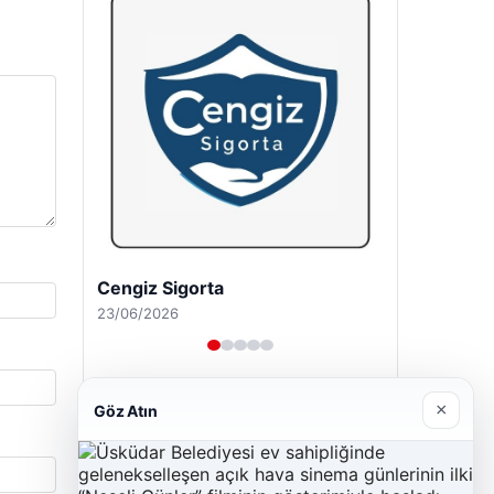
Cengiz Sigorta
23/06/2026
×
Göz Atın