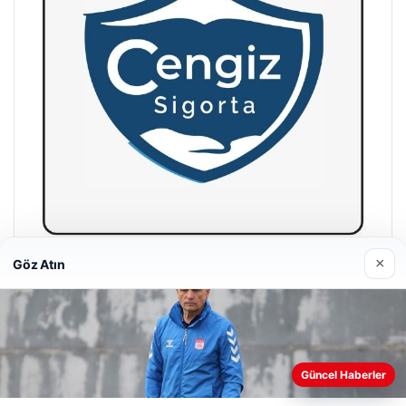
×
Göz Atın
Hastaş Beton
26/05/2026
Güncel Haberler
Web sitemizi nasıl kullandığınızı daha iyi anlayabilmek,