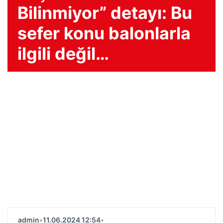
Bilinmiyor” detayı: Bu
sefer konu balonlarla
ilgili değil…
admin
•
11.06.2024 12:54
•