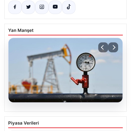
Yan Manşet
05.08.2026
Petrol fiyatları 25 Mayıs: Petrol fiyatları
Piyasa Verileri
düştü mü, ne kadar oldu? Brent petrol