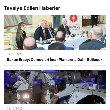
Tavsiye Edilen Haberler
14/12/2025
Bakan Ersoy: Cemevleri İmar Planlarına Dahil Edilecek
13/12/2025