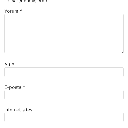
ile işaretlenmişlerdir
Yorum
*
Ad
*
E-posta
*
İnternet sitesi