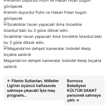
Kremlin duyurdu! Putin ve Hakan Fidan bugün
görüşecek
Sıcaklıklar tavan yapacak! Ama öncelikle İstanbul'daki
bu 3 güne dikkat edin.
Maganda'nın dehşeti kameralar önünde! Kesip bıçakla
saldırdı
← Filenin Sultanları, Milletler
Bornova
Ligi'nin üçüncü haftasında
Belediyesi
sahneye çıkacak! İşte maç
KÜLTÜR SANAT
programı…
personeli sahneye
çıktı →