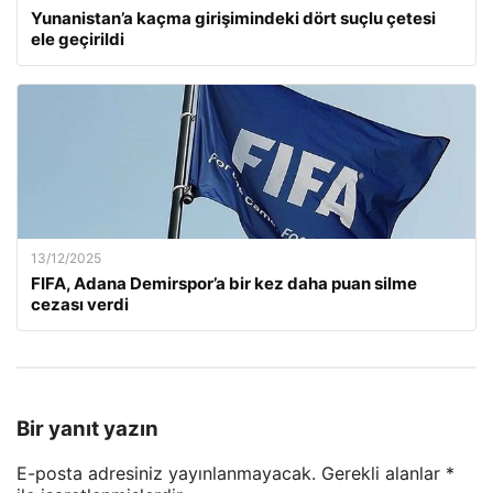
Yunanistan’a kaçma girişimindeki dört suçlu çetesi
ele geçirildi
13/12/2025
FIFA, Adana Demirspor’a bir kez daha puan silme
cezası verdi
Bir yanıt yazın
E-posta adresiniz yayınlanmayacak.
Gerekli alanlar
*