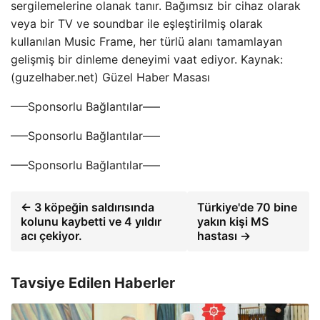
sergilemelerine olanak tanır. Bağımsız bir cihaz olarak
veya bir TV ve soundbar ile eşleştirilmiş olarak
kullanılan Music Frame, her türlü alanı tamamlayan
gelişmiş bir dinleme deneyimi vaat ediyor. Kaynak:
(guzelhaber.net) Güzel Haber Masası
—–Sponsorlu Bağlantılar—–
—–Sponsorlu Bağlantılar—–
—–Sponsorlu Bağlantılar—–
← 3 köpeğin saldırısında
Türkiye'de 70 bine
kolunu kaybetti ve 4 yıldır
yakın kişi MS
acı çekiyor.
hastası →
Tavsiye Edilen Haberler