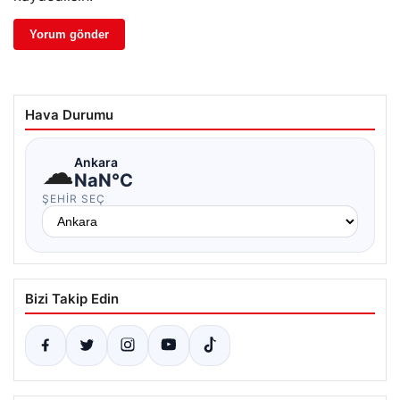
Hava Durumu
☁
Ankara
NaN°C
ŞEHIR SEÇ
Bizi Takip Edin