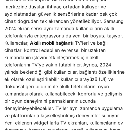
merkezine duyulan ihtiyaç ortadan kalkıyor ve
aydınlatmadan güvenlik sensörlerine kadar pek çok
cihaz doğrudan tek ekrandan yönetilebiliyor. Samsung
2024 ekran serisi aynı zamanda kullanıcıların akıllı
telefonlarıyla entegrasyonu da yeni bir boyuta taşıyor.
Kullanıcılar,
Akıllı mobil bağlantı
TV'leri ve bağlı
cihazları kontrol edebilen evrensel bir uzaktan
kumandanın işlevini etkinleştirmek için akıllı
telefonlarını TV'ye yakın tutabilirler. Ayrıca, 2024
yılında beklendiği gibi kullanıcılar, bağlantı özelliklerine
ek olarak özelleştirilebilir kullanıcı arayüzü (UI) ve
dokunsal geri bildirim ile akıllı telefonlarını oyun
kumandası olarak kullanabilecek, konforlu ve gelişmiş
bir oyun deneyimini parmaklarının ucunda
deneyimleyebilecekler. TV'ler aynı zamanda uygulama
ve platformlarla kişiselleştirilmiş deneyimler sunuyor.
Yeni eklenen widget'larla TV ekranları, kullanıcıların ev