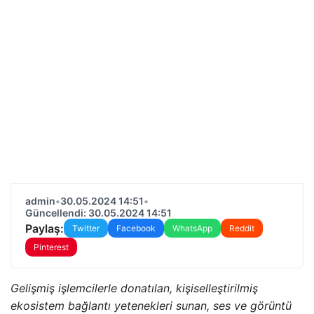
admin
•
30.05.2024 14:51
•
Güncellendi: 30.05.2024 14:51
Paylaş:
Twitter
Facebook
WhatsApp
Reddit
Pinterest
Gelişmiş işlemcilerle donatılan, kişiselleştirilmiş
ekosistem bağlantı yetenekleri sunan, ses ve görüntü