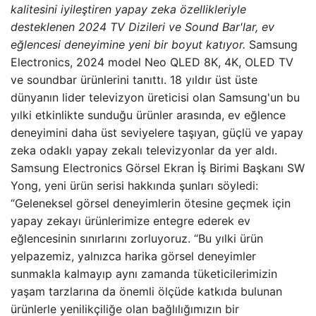
kalitesini iyileştiren yapay zeka özellikleriyle
desteklenen 2024 TV Dizileri ve Sound Bar'lar, ev
eğlencesi deneyimine yeni bir boyut katıyor.
Samsung
Electronics, 2024 model Neo QLED 8K, 4K, OLED TV
ve soundbar ürünlerini tanıttı. 18 yıldır üst üste
dünyanın lider televizyon üreticisi olan Samsung'un bu
yılki etkinlikte sunduğu ürünler arasında, ev eğlence
deneyimini daha üst seviyelere taşıyan, güçlü ve yapay
zeka odaklı yapay zekalı televizyonlar da yer aldı.
Samsung Electronics Görsel Ekran İş Birimi Başkanı SW
Yong, yeni ürün serisi hakkında şunları söyledi:
“Geleneksel görsel deneyimlerin ötesine geçmek için
yapay zekayı ürünlerimize entegre ederek ev
eğlencesinin sınırlarını zorluyoruz. “Bu yılki ürün
yelpazemiz, yalnızca harika görsel deneyimler
sunmakla kalmayıp aynı zamanda tüketicilerimizin
yaşam tarzlarına da önemli ölçüde katkıda bulunan
ürünlerle yenilikçiliğe olan bağlılığımızın bir