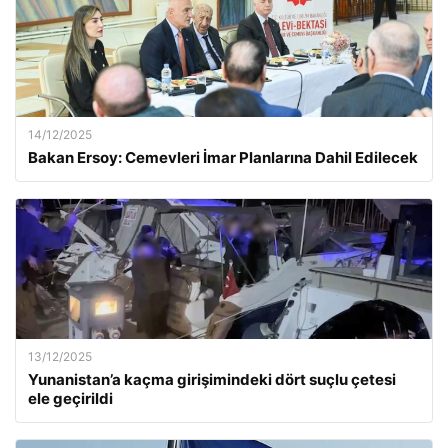
14/12/2025
Bakan Ersoy: Cemevleri İmar Planlarına Dahil Edilecek
13/12/2025
Yunanistan’a kaçma girişimindeki dört suçlu çetesi
ele geçirildi