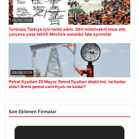
05/08/2026
Terörsüz Türkiye için tarihi adım. 360 milletvekili imza attı,
çerçeve yasa teklifi Meclis’e sunuldu! İşte ayrıntılar
05/08/2026
Petrol fiyatları 25 Mayıs: Petrol fiyatları düştü mü, ne kadar
oldu? Brent petrol varil fiyatı ne kadar?
Son Eklenen Firmalar