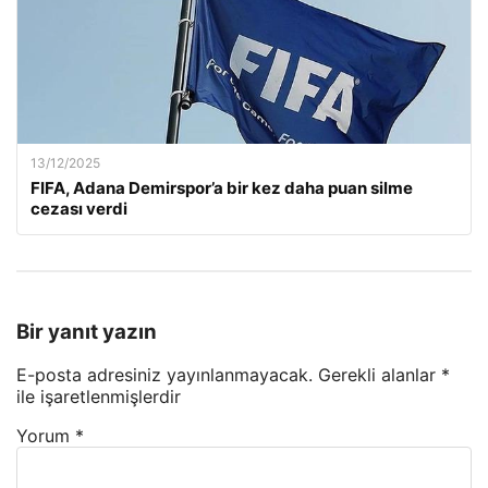
13/12/2025
FIFA, Adana Demirspor’a bir kez daha puan silme
cezası verdi
Bir yanıt yazın
E-posta adresiniz yayınlanmayacak.
Gerekli alanlar
*
ile işaretlenmişlerdir
Yorum
*