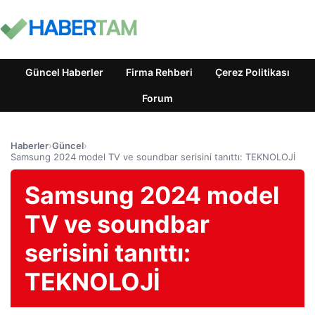
Güncel Haberler
Firma Rehberi
Çerez Politikası
Forum
Haberler
›
Güncel
›
Samsung 2024 model TV ve soundbar serisini tanıttı: TEKNOLOJİ
Samsung 2024 model
TV ve soundbar
serisini tanıttı:
TEKNOLOJİ