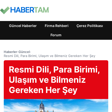
Güncel Haberler
Firma Rehberi
Çerez Politikası
Forum
Haberler
›
Güncel
›
Resmi Dili, Para Birimi, Ulaşım ve Bilmeniz Gereken Her Şey
Resmi Dili, Para Birimi,
Ulaşım ve Bilmeniz
Gereken Her Şey