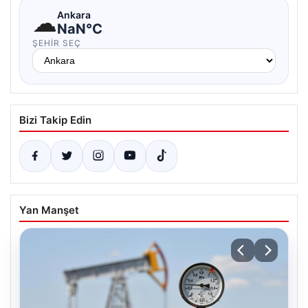
☁
Ankara
NaN°C
ŞEHIR SEÇ
Bizi Takip Edin
Yan Manşet