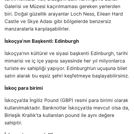
Galerisi ve Müzesi kaçırılmaması gereken yerlerden
biri. Doğal güzellik arayanlar Loch Ness, Eilean Hard
Castle ve Skye Adası gibi bölgelerde benzersiz
manzaralarla karşılaşabilirler.
İskoçya’nın Başkenti: Edinburgh
İskoçya’nın kültürel ve siyasi başkenti Edinburgh, tarihi
mimarisi ve iç içe yapısı sayesinde her yıl milyonlarca
turiste ev sahipliği yapıyor. Edinburgh’un uçuşuna bilet
satın alarak bu eşsiz şehri keşfetmeye başlayabilirsiniz.
İskoç para birimi
İskoçya’da İngiliz Pound (GBP) resmi para birimi olarak
kullanılmaktadır. Banknotlar İskoçya’da mevcut olsa da,
Birleşik Krallık’ta kullanılan pound ile aynı değere
sahiptir.