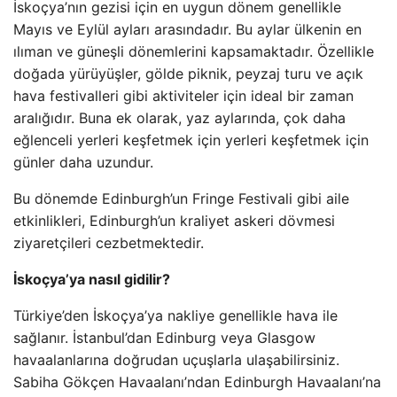
İskoçya’nın gezisi için en uygun dönem genellikle
Mayıs ve Eylül ayları arasındadır. Bu aylar ülkenin en
ılıman ve güneşli dönemlerini kapsamaktadır. Özellikle
doğada yürüyüşler, gölde piknik, peyzaj turu ve açık
hava festivalleri gibi aktiviteler için ideal bir zaman
aralığıdır. Buna ek olarak, yaz aylarında, çok daha
eğlenceli yerleri keşfetmek için yerleri keşfetmek için
günler daha uzundur.
Bu dönemde Edinburgh’un Fringe Festivali gibi aile
etkinlikleri, Edinburgh’un kraliyet askeri dövmesi
ziyaretçileri cezbetmektedir.
İskoçya’ya nasıl gidilir?
Türkiye’den İskoçya’ya nakliye genellikle hava ile
sağlanır. İstanbul’dan Edinburg veya Glasgow
havaalanlarına doğrudan uçuşlarla ulaşabilirsiniz.
Sabiha Gökçen Havaalanı’ndan Edinburgh Havaalanı’na