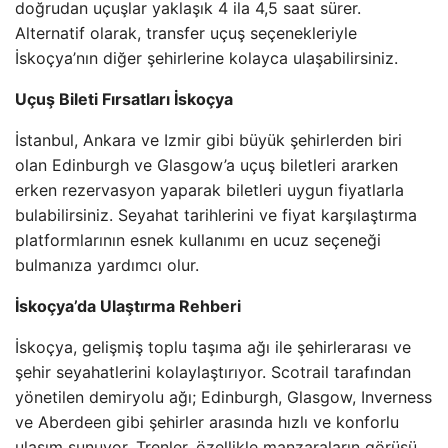
doğrudan uçuşlar yaklaşık 4 ila 4,5 saat sürer.
Alternatif olarak, transfer uçuş seçenekleriyle
İskoçya’nın diğer şehirlerine kolayca ulaşabilirsiniz.
Uçuş Bileti Fırsatları İskoçya
İstanbul, Ankara ve Izmir gibi büyük şehirlerden biri
olan Edinburgh ve Glasgow’a uçuş biletleri ararken
erken rezervasyon yaparak biletleri uygun fiyatlarla
bulabilirsiniz. Seyahat tarihlerini ve fiyat karşılaştırma
platformlarının esnek kullanımı en ucuz seçeneği
bulmanıza yardımcı olur.
İskoçya’da Ulaştırma Rehberi
İskoçya, gelişmiş toplu taşıma ağı ile şehirlerarası ve
şehir seyahatlerini kolaylaştırıyor. Scotrail tarafından
yönetilen demiryolu ağı; Edinburgh, Glasgow, Inverness
ve Aberdeen gibi şehirler arasında hızlı ve konforlu
ulaşım sunuyor. Trenler, özellikle manzaraların görüşü