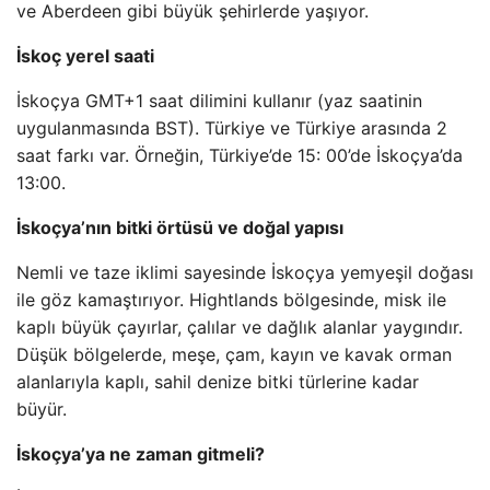
ve Aberdeen gibi büyük şehirlerde yaşıyor.
İskoç yerel saati
İskoçya GMT+1 saat dilimini kullanır (yaz saatinin
uygulanmasında BST). Türkiye ve Türkiye arasında 2
saat farkı var. Örneğin, Türkiye’de 15: 00’de İskoçya’da
13:00.
İskoçya’nın bitki örtüsü ve doğal yapısı
Nemli ve taze iklimi sayesinde İskoçya yemyeşil doğası
ile göz kamaştırıyor. Hightlands bölgesinde, misk ile
kaplı büyük çayırlar, çalılar ve dağlık alanlar yaygındır.
Düşük bölgelerde, meşe, çam, kayın ve kavak orman
alanlarıyla kaplı, sahil denize bitki türlerine kadar
büyür.
İskoçya’ya ne zaman gitmeli?