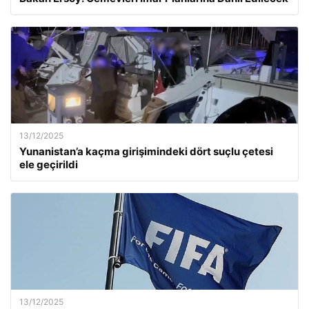
13/12/2025
Yunanistan’a kaçma girişimindeki dört suçlu çetesi
ele geçirildi
13/12/2025