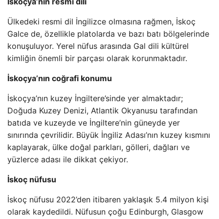
İskoçya’nın resmi dili
Ülkedeki resmi dil İngilizce olmasına rağmen, İskoç
Galce de, özellikle platolarda ve bazı batı bölgelerinde
konuşuluyor. Yerel nüfus arasında Gal dili kültürel
kimliğin önemli bir parçası olarak korunmaktadır.
İskoçya’nın coğrafi konumu
İskoçya’nın kuzey İngiltere’sinde yer almaktadır;
Doğuda Kuzey Denizi, Atlantik Okyanusu tarafından
batıda ve kuzeyde ve İngiltere’nin güneyde yer
sınırında çevrilidir. Büyük İngiliz Adası’nın kuzey kısmını
kaplayarak, ülke doğal parkları, gölleri, dağları ve
yüzlerce adası ile dikkat çekiyor.
İskoç nüfusu
İskoç nüfusu 2022’den itibaren yaklaşık 5.4 milyon kişi
olarak kaydedildi. Nüfusun çoğu Edinburgh, Glasgow