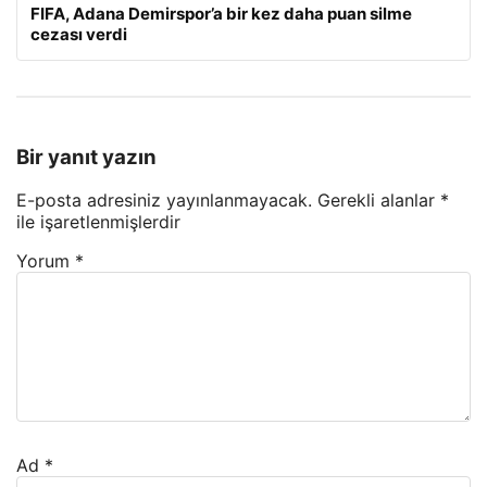
FIFA, Adana Demirspor’a bir kez daha puan silme
cezası verdi
Bir yanıt yazın
E-posta adresiniz yayınlanmayacak.
Gerekli alanlar
*
ile işaretlenmişlerdir
Yorum
*
Ad
*